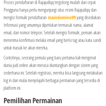
Proses pendaftaran di Rajajudiqq tergolong mudah dan cepat.
Pengguna hanya perlu mengunjungi situs resmi Rajajudiqq dan
mengisi formulir pendaftaran
maindomino99
yang disediakan.
Informasi yang umumnya diperlukan termasuk nama, alamat
email, dan nomor telepon. Setelah mengisi formulir, pemain akan
menerima konfirmasi melalui email yang berisi tag atau kata sandi
untuk masuk ke akun mereka.
Contohnya, seorang pemula yang baru pertama kali mengenal
dunia judi online akan merasa diuntungkan dengan sistem yang
sederhana ini. Setelah registrasi, mereka bisa langsung melakukan
log in dan mulai menjelajahi berbagai permainan yang tersedia di
platform ini.
Pemilihan Permainan