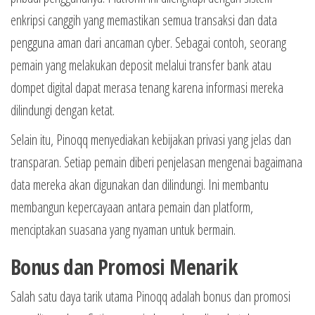
enkripsi canggih yang memastikan semua transaksi dan data
pengguna aman dari ancaman cyber. Sebagai contoh, seorang
pemain yang melakukan deposit melalui transfer bank atau
dompet digital dapat merasa tenang karena informasi mereka
dilindungi dengan ketat.
Selain itu, Pinoqq menyediakan kebijakan privasi yang jelas dan
transparan. Setiap pemain diberi penjelasan mengenai bagaimana
data mereka akan digunakan dan dilindungi. Ini membantu
membangun kepercayaan antara pemain dan platform,
menciptakan suasana yang nyaman untuk bermain.
Bonus dan Promosi Menarik
Salah satu daya tarik utama Pinoqq adalah bonus dan promosi