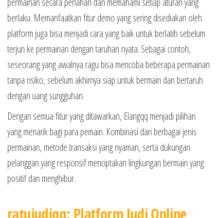
permainan secara perlahan dan memahami setiap aturan yang
berlaku. Memanfaatkan fitur demo yang sering disediakan oleh
platform juga bisa menjadi cara yang baik untuk berlatih sebelum
terjun ke permainan dengan taruhan nyata. Sebagai contoh,
seseorang yang awalnya ragu bisa mencoba beberapa permainan
tanpa risiko, sebelum akhirnya siap untuk bermain dan bertaruh
dengan uang sungguhan.
Dengan semua fitur yang ditawarkan, Elangqq menjadi pilihan
yang menarik bagi para pemain. Kombinasi dari berbagai jenis
permainan, metode transaksi yang nyaman, serta dukungan
pelanggan yang responsif menciptakan lingkungan bermain yang
positif dan menghibur.
ratujudiqq: Platform Judi Online