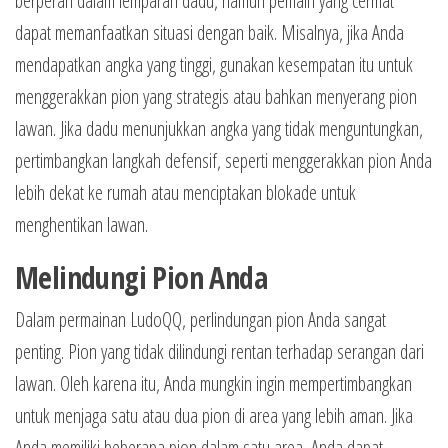
berperan dalam lemparan dadu, namun pemain yang cermat
dapat memanfaatkan situasi dengan baik. Misalnya, jika Anda
mendapatkan angka yang tinggi, gunakan kesempatan itu untuk
menggerakkan pion yang strategis atau bahkan menyerang pion
lawan. Jika dadu menunjukkan angka yang tidak menguntungkan,
pertimbangkan langkah defensif, seperti menggerakkan pion Anda
lebih dekat ke rumah atau menciptakan blokade untuk
menghentikan lawan.
Melindungi Pion Anda
Dalam permainan LudoQQ, perlindungan pion Anda sangat
penting. Pion yang tidak dilindungi rentan terhadap serangan dari
lawan. Oleh karena itu, Anda mungkin ingin mempertimbangkan
untuk menjaga satu atau dua pion di area yang lebih aman. Jika
Anda memiliki beberapa pion dalam satu area, Anda dapat