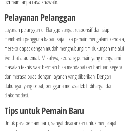
bermain tanpa rasa khawatir.
Pelayanan Pelanggan
Layanan pelanggan di Elangqq sangat responsif dan siap
membantu pengguna kapan saja. Jika pemain mengalami kendala,
mereka dapat dengan mudah menghubungi tim dukungan melalui
live chat atau email. Misalnya, seorang pemain yang mengalami
masalah teknis saat bermain bisa mendapatkan bantuan segera
dan merasa puas dengan layanan yang diberikan. Dengan
dukungan yang cepat, pengguna merasa lebih dihargai dan
diakomodasi.
Tips untuk Pemain Baru
Untuk para pemain baru, sangat disarankan untuk menjelajahi