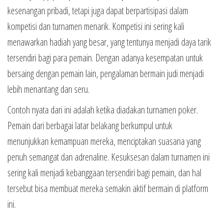
kesenangan pribadi, tetapi juga dapat berpartisipasi dalam
kompetisi dan turnamen menarik. Kompetisi ini sering kali
menawarkan hadiah yang besar, yang tentunya menjadi daya tarik
tersendiri bagi para pemain. Dengan adanya kesempatan untuk
bersaing dengan pemain lain, pengalaman bermain judi menjadi
lebih menantang dan seru.
Contoh nyata dari ini adalah ketika diadakan turnamen poker.
Pemain dari berbagai latar belakang berkumpul untuk
menunjukkan kemampuan mereka, menciptakan suasana yang
penuh semangat dan adrenaline. Kesuksesan dalam turnamen ini
sering kali menjadi kebanggaan tersendiri bagi pemain, dan hal
tersebut bisa membuat mereka semakin aktif bermain di platform
ini.