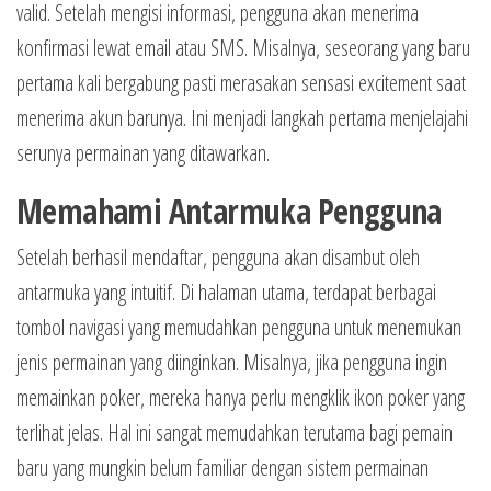
valid. Setelah mengisi informasi, pengguna akan menerima
konfirmasi lewat email atau SMS. Misalnya, seseorang yang baru
pertama kali bergabung pasti merasakan sensasi excitement saat
menerima akun barunya. Ini menjadi langkah pertama menjelajahi
serunya permainan yang ditawarkan.
Memahami Antarmuka Pengguna
Setelah berhasil mendaftar, pengguna akan disambut oleh
antarmuka yang intuitif. Di halaman utama, terdapat berbagai
tombol navigasi yang memudahkan pengguna untuk menemukan
jenis permainan yang diinginkan. Misalnya, jika pengguna ingin
memainkan poker, mereka hanya perlu mengklik ikon poker yang
terlihat jelas. Hal ini sangat memudahkan terutama bagi pemain
baru yang mungkin belum familiar dengan sistem permainan