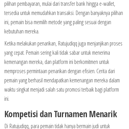
pilihan pembayaran, mulai dari transfer bank hingga e-wallet,
tersedia untuk memudahkan transaksi. Dengan banyaknya pilihan
ini, pemain bisa memilih metode yang paling sesuai dengan
kebutuhan mereka.
Ketika melakukan penarikan, Ratujudiqq juga menjanjikan proses
yang cepat. Pemain sering kali tidak sabar untuk menerima
kemenangan mereka, dan platform ini berkomitmen untuk
memproses permintaan penarikan dengan efisien. Cerita dari
pemain yang berhasil mendapatkan kemenangan mereka dalam
waktu singkat menjadi salah satu promosi terbaik bagi platform
ini.
Kompetisi dan Turnamen Menarik
Di Ratujudiqq, para pemain tidak hanya bermain judi untuk