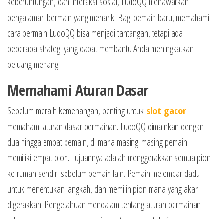
keberuntungan, dan interaksi sosial, LudoQQ menawarkan
Murah
pengalaman bermain yang menarik. Bagi pemain baru, memahami
cara bermain LudoQQ bisa menjadi tantangan, tetapi ada
beberapa strategi yang dapat membantu Anda meningkatkan
peluang menang.
Memahami Aturan Dasar
Sebelum meraih kemenangan, penting untuk
slot gacor
memahami aturan dasar permainan. LudoQQ dimainkan dengan
dua hingga empat pemain, di mana masing-masing pemain
memiliki empat pion. Tujuannya adalah menggerakkan semua pion
ke rumah sendiri sebelum pemain lain. Pemain melempar dadu
untuk menentukan langkah, dan memilih pion mana yang akan
digerakkan. Pengetahuan mendalam tentang aturan permainan