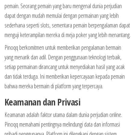
pemain. Seorang pemain yang baru mengenal dunia perjudian
dapat dengan mudah memulai dengan permainan yang lebih
sederhana seperti slots, sementara pemain berpengalaman dapat
menguji keterampilan mereka di meja poker yang lebih menantang.
Pinoqq berkomitmen untuk memberikan pengalaman bermain
yang menarik dan adil. Dengan penggunaan teknologi terbaik,
setiap permainan dirancang untuk menyediakan hasil yang acak
dan tidak terduga. Ini memberikan kepercayaan kepada pemain
bahwa mereka bermain di platform yang terpercaya.
Keamanan dan Privasi
Keamanan adalah faktor utama dalam dunia perjudian online.
Pinoqq memahami pentingnya melindungi data dan informasi
pribadi penggunanya. Platform ini dilengkapi dengan sistem