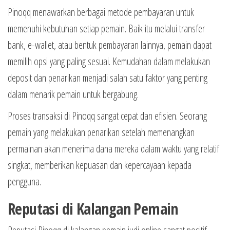
Pinoqq menawarkan berbagai metode pembayaran untuk
memenuhi kebutuhan setiap pemain. Baik itu melalui transfer
bank, e-wallet, atau bentuk pembayaran lainnya, pemain dapat
memilih opsi yang paling sesuai. Kemudahan dalam melakukan
deposit dan penarikan menjadi salah satu faktor yang penting
dalam menarik pemain untuk bergabung.
Proses transaksi di Pinoqq sangat cepat dan efisien. Seorang
pemain yang melakukan penarikan setelah memenangkan
permainan akan menerima dana mereka dalam waktu yang relatif
singkat, memberikan kepuasan dan kepercayaan kepada
pengguna.
Reputasi di Kalangan Pemain