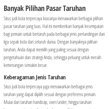
Banyak Pilihan Pasar Taruhan
Situs judi bola terpercaya biasanya menawarkan berbagai pilihan
pasar taruhan yang luas. Hal ini memberikan banyak kesempatan
bagi pemain untuk bertaruh pada berbagai jenis pertandingan dan
liga sepak bola dari seluruh dunia. Dengan banyaknya pilihan
taruhan, Anda dapat memilih yang paling sesuai dengan
pengetahuan dan strategi Anda, sehingga peluang untuk meraih
kemenangan semakin besar.
Keberagaman Jenis Taruhan
Situs judi bola terpercaya juga menawarkan berbagai jenis
taruhan yang dapat dipilih sesuai dengan preferensi pemain.
Mulai dari taruhan handicap, over/under, hingga taruhan