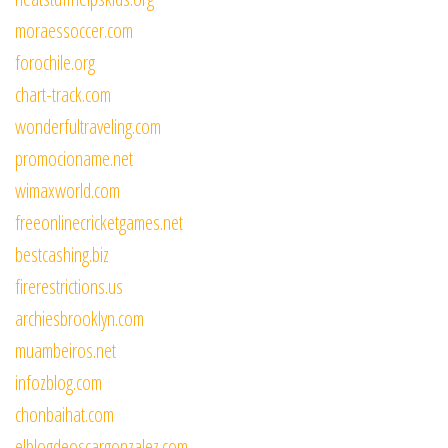
moraessoccer.com
forochile.org
chart-track.com
wonderfultraveling.com
promocioname.net
wimaxworld.com
freeonlinecricketgames.net
bestcashing.biz
firerestrictions.us
archiesbrooklyn.com
muambeiros.net
infozblog.com
chonbaihat.com
elblogdeoscargonzalez.com