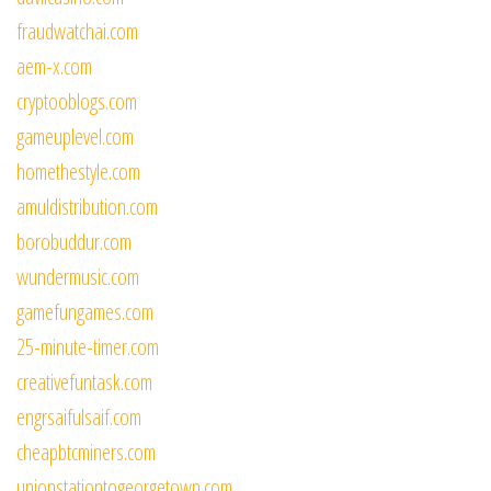
fraudwatchai.com
aem-x.com
cryptooblogs.com
gameuplevel.com
homethestyle.com
amuldistribution.com
borobuddur.com
wundermusic.com
gamefungames.com
25-minute-timer.com
creativefuntask.com
engrsaifulsaif.com
cheapbtcminers.com
unionstationtogeorgetown.com