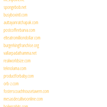
spongebob.net
busyboxintl.com
auttayanratchapak.com
postcoffeebarva.com
elteatromilliondollar.com
burgerkingfranchise.org
vallarpadathamma.net
realworldsize.com
teknolama.com
productforbaby.com
orb-z.com
fosterscoachhousetavern.com
mesasdecultivoonline.com
boilersnbits.com