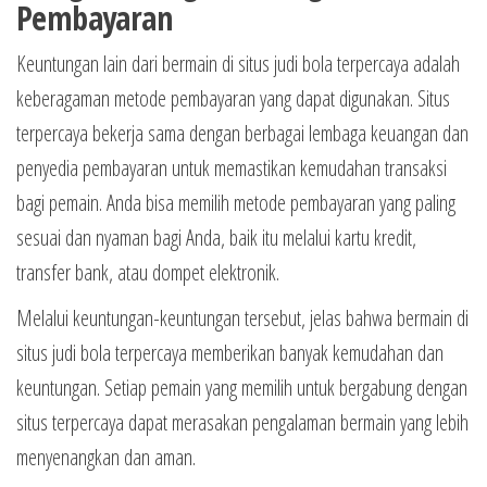
Pembayaran
Keuntungan lain dari bermain di situs judi bola terpercaya adalah
keberagaman metode pembayaran yang dapat digunakan. Situs
terpercaya bekerja sama dengan berbagai lembaga keuangan dan
penyedia pembayaran untuk memastikan kemudahan transaksi
bagi pemain. Anda bisa memilih metode pembayaran yang paling
sesuai dan nyaman bagi Anda, baik itu melalui kartu kredit,
transfer bank, atau dompet elektronik.
Melalui keuntungan-keuntungan tersebut, jelas bahwa bermain di
situs judi bola terpercaya memberikan banyak kemudahan dan
keuntungan. Setiap pemain yang memilih untuk bergabung dengan
situs terpercaya dapat merasakan pengalaman bermain yang lebih
menyenangkan dan aman.