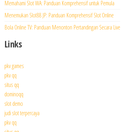
Memahami Slot WA: Panduan Komprehensif untuk Pemula
Menemukan Slot88 JP: Panduan Komprehensif Slot Online
Bola Online TV: Panduan Menonton Pertandingan Secara Live
Links
pkv games
pkv qq
situs qq
dominoqq
slot demo
judi slot terpercaya
pkv qq
situs qq