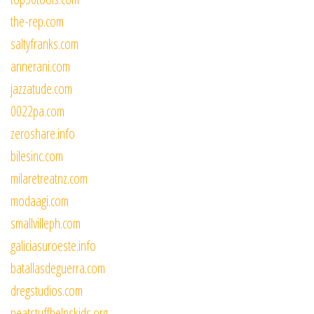
the-rep.com
saltyfranks.com
annerani.com
jazzatude.com
0022pa.com
zeroshare.info
bilesinc.com
milaretreatnz.com
modaagi.com
smallvilleph.com
galiciasuroeste.info
batallasdeguerra.com
dregstudios.com
neatstuffhelpskids.org