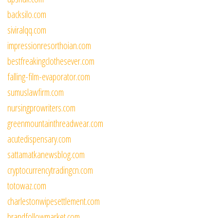
backsilo.com
siviralqq.com
impressionresorthoian.com
bestfreakingclothesever.com
falling-film-evaporator.com
sumuslawfirm.com
nursingprowriters.com
greenmountainthreadwear.com
acutedispensary.com
sattamatkanewsblog.com
cryptocurrencytradingcn.com
totowaz.com
charlestonwipesettlement.com
brandfollowmarket.com