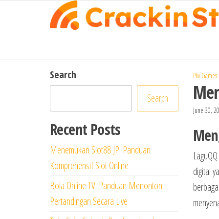
Skip
to
the
content
Search
Pkv Games
Men
Search
June 30, 2
Recent Posts
Meng
Menemukan Slot88 JP: Panduan
LaguQQ t
Komprehensif Slot Online
digital
Bola Online TV: Panduan Menonton
berbaga
Pertandingan Secara Live
menyena