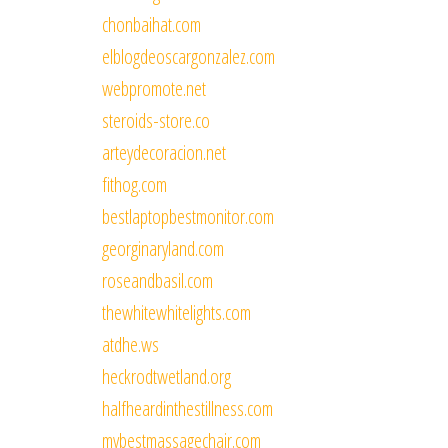
chonbaihat.com
elblogdeoscargonzalez.com
webpromote.net
steroids-store.co
arteydecoracion.net
fithog.com
bestlaptopbestmonitor.com
georginaryland.com
roseandbasil.com
thewhitewhitelights.com
atdhe.ws
heckrodtwetland.org
halfheardinthestillness.com
mybestmassagechair.com