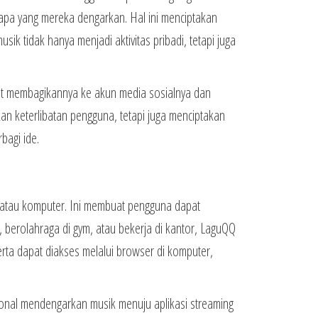
apa yang mereka dengarkan. Hal ini menciptakan
k tidak hanya menjadi aktivitas pribadi, tetapi juga
pat membagikannya ke akun media sosialnya dan
 keterlibatan pengguna, tetapi juga menciptakan
bagi ide.
, atau komputer. Ini membuat pengguna dapat
berolahraga di gym, atau bekerja di kantor, LaguQQ
serta dapat diakses melalui browser di komputer,
ional mendengarkan musik menuju aplikasi streaming