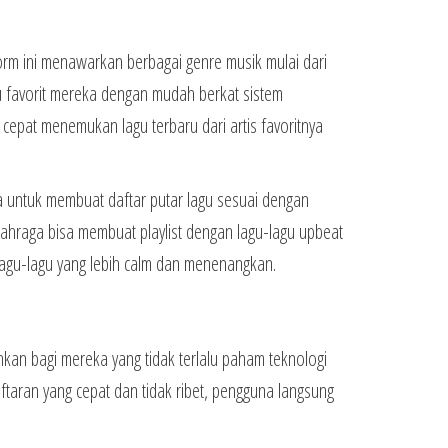
orm ini menawarkan berbagai genre musik mulai dari
u favorit mereka dengan mudah berkat sistem
epat menemukan lagu terbaru dari artis favoritnya
a untuk membuat daftar putar lagu sesuai dengan
ahraga bisa membuat playlist dengan lagu-lagu upbeat
 lagu-lagu yang lebih calm dan menenangkan.
n bagi mereka yang tidak terlalu paham teknologi
taran yang cepat dan tidak ribet, pengguna langsung