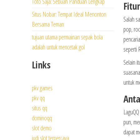
Toto Saja: Sebuah Panduan Lengkap
Fitu
Situs Nobar: Tempat Ideal Menonton
Salah sa
Bersama Teman
pop, roc
tujuan utama permainan sepak bola
pencaria
adalah untuk mencetak gol
seperti 
Selain i
Links
suasana 
untuk me
pkv games
Ant
pkv qq
situs qq
LaguQQ 
dominoqq
pun, men
slot demo
dapat me
judi slot terpercaya