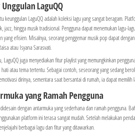
r Unggulan LaguQQ
tu keunggulan LaguQQ adalah koleksi lagu yang sangat beragam. Platf
k, jazz, hingga musik tradisional. Pengguna dapat menemukan lagu-lag
n yang efisien. Misalnya, seorang penggemar musik pop dapat dengan c
Raisa atau Isyana Sarasvati.
tu, LaguQQ juga menyediakan fitur playlist yang memungkinkan penggun
hati atau tema tertentu. Sebagai contoh, seseorang yang sedang berol
motivasi dirinya, sementara saat bersantai di rumah, ia dapat memilih
armuka yang Ramah Pengguna
didesain dengan antarmuka yang sederhana dan ramah pengguna. Bahka
ggunakan platform ini terasa sangat mudah. Setelah melakukan pendaf
njelajahi berbagai lagu dan fitur yang ditawarkan.