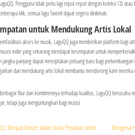
LaguQQ. Pengguna tidak perlu lagi repot-repot dengan koleksi CD atau
eberapa klik, semua lagu favorit dapat segera dinikmati.
mpatan untuk Mendukung Artis Lokal
emfasilitasi akses ke musik, LaguQQ juga memberikan platform bagi ar
musisi indie yang sekarang mendapat kesempatan untuk memperkenalkan
m jangka panjang dapat menciptakan peluang baru bagi perkembangan i
arkan dan mendukung artis lokal membantu mendorong karir mereka 
.
 berbagai fitur dan komitmennya terhadap kualitas, LaguQQ berusaha 
r, tetapi juga menguntungkan bagi musisi.
s
QQ: Menjadi Master dalam Dunia Perjudian Online
Mengenal Ho
gation