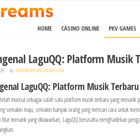
Situs
Latih
strategi
Judi
Anda
Online
dengan
HOME
CASINO ONLINE
PKV GAMES
slot demo
dengan
gratis dan
dapatkan
Slot
Deposit
genal LaguQQ: Platform Musik T
Demo
pulsa
murah di
Gratis
025
By
ADMIN@CRACKINSTREAMS.COM
situs judi
dan
online
enal LaguQQ: Platform Musik Terbaru
terpercaya.
Deposit
elah muncul sebagai salah satu platform musik terbaru yang menarik 
Pulsa
 yang semakin maju, semakin banyak orang yang mencari cara untuk m
Murah
i fitur menarik yang ditawarkan, LaguQQ berusaha menghadirkan pen
ngkan.