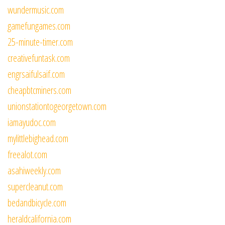
wundermusic.com
gamefungames.com
25-minute-timer.com
creativefuntask.com
engrsaifulsaif.com
cheapbtcminers.com
unionstationtogeorgetown.com
iamayudoc.com
mylittlebighead.com
freealot.com
asahiweekly.com
supercleanut.com
bedandbicycle.com
heraldcalifornia.com