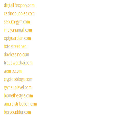
digitallifeopoly.com
casinobubbles.com
seputargym.com
impiyanamall.com
optguardian.com
totostreet.net
davilcasino.com
fraudwatchai.com
aem-x.com
cryptooblogs.com
gameuplevel.com
homethestyle.com
amuldistribution.com
borobuddur.com