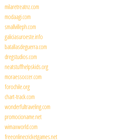
milaretreatnz.com
modaagi.com
smallvilleph.com
galiciasuroeste.info
batallasdeguerra.com
dregstudios.com
neatstuffhelpskids.org
moraessoccer.com
forochile.org
chart-track.com
wonderfultraveling.com
promocioname.net
wimaxworld.com
freeonlinecricketgames.net