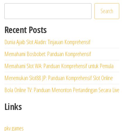
Search
Recent Posts
Dunia Ajaib Slot Aladin: Tinjauan Komprehensif
Memahami Bosbobet: Panduan Komprehensif
Memahami Slot WA: Panduan Komprehensif untuk Pemula
Menemukan Slot88 JP: Panduan Komprehensif Slot Online
Bola Online TV: Panduan Menonton Pertandingan Secara Live
Links
pkv games