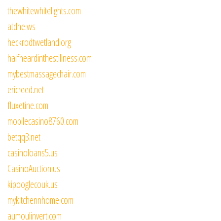
thewhitewhitelights.com
atdhe.ws
heckrodtwetland.org
halfheardinthestillness.com
mybestmassagechair.com
ericreed.net
fluxetine.com
mobilecasino8760.com
betqq3.net
casinoloans5.us
CasinoAuction.us
kipooglecouk.us
mykitchennhome.com
aumoulinvert.com