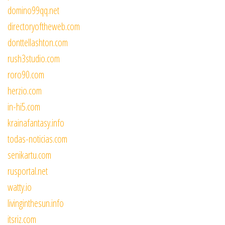
domino99qq.net
directoryoftheweb.com
donttellashton.com
rush3studio.com
roro90.com
herzio.com
in-hi5.com
krainafantasy.info
todas-noticias.com
senikartu.com
rusportal.net
watty.io
livinginthesun.info
itsriz.com