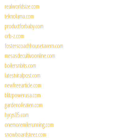
realworldsize.com
teknolama.com
productforbaby.com
orb-z.com
fosterscoachhousetavern.com
mesasdecultivoonline.com
boilersnbits.com
latestviralpost.com
newfreearticle.com
blitzpowerusa.com
gardenofeaten.com
hycys05.com
onemoremilerunning.com
snowboardsteez.com