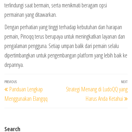
terlindungi saat bermain, serta menikmati beragam opsi
permainan yang ditawarkan.
Dengan perhatian yang tinggi terhadap kebutuhan dan harapan
pemain, Pinoqq terus berupaya untuk meningkatkan layanan dan
pengalaman pengguna. Setiap umpan balik dari pemain selalu
dipertimbangkan untuk pengembangan platform yang lebih baik ke
depannya.
Post
Previous
PREVIOUS
NEXT
Ne
Panduan Lengkap
Strategi Menang di LudoQQ yang
navigation
Post
Po
Menggunakan Elangqq
Harus Anda Ketahui
Search