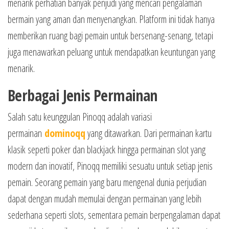
menarik perhatian banyak penjudi yang mencari pengalaman
Murah
bermain yang aman dan menyenangkan. Platform ini tidak hanya
memberikan ruang bagi pemain untuk bersenang-senang, tetapi
juga menawarkan peluang untuk mendapatkan keuntungan yang
menarik.
Berbagai Jenis Permainan
Salah satu keunggulan Pinoqq adalah variasi
permainan
dominoqq
yang ditawarkan. Dari permainan kartu
klasik seperti poker dan blackjack hingga permainan slot yang
modern dan inovatif, Pinoqq memiliki sesuatu untuk setiap jenis
pemain. Seorang pemain yang baru mengenal dunia perjudian
dapat dengan mudah memulai dengan permainan yang lebih
sederhana seperti slots, sementara pemain berpengalaman dapat