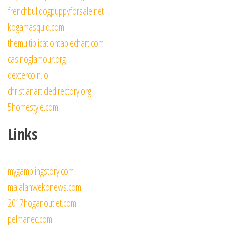
frenchbulldogpuppyforsale.net
kogamasquid.com
themultiplicationtablechart.com
casinoglamour.org
dextercoin.io
christianarticledirectory.org
5homestyle.com
Links
mygamblingstory.com
majalahwekonews.com
2017hoganoutlet.com
pelmanec.com