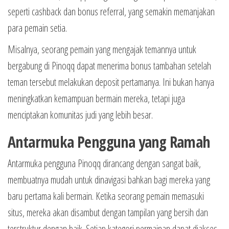
seperti cashback dan bonus referral, yang semakin memanjakan
para pemain setia.
Misalnya, seorang pemain yang mengajak temannya untuk
bergabung di Pinoqq dapat menerima bonus tambahan setelah
teman tersebut melakukan deposit pertamanya. Ini bukan hanya
meningkatkan kemampuan bermain mereka, tetapi juga
menciptakan komunitas judi yang lebih besar.
Antarmuka Pengguna yang Ramah
Antarmuka pengguna Pinoqq dirancang dengan sangat baik,
membuatnya mudah untuk dinavigasi bahkan bagi mereka yang
baru pertama kali bermain. Ketika seorang pemain memasuki
situs, mereka akan disambut dengan tampilan yang bersih dan
terstruktur dengan baik. Setiap kategori permainan dapat diakses