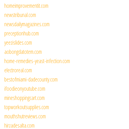
homeimprovementit.com
newstribunal.com
newsdailymagazines.com
preceptionhub.com
yeezislides.com
aobongdatotem.com
home-remedies-yeast-infection.com
electroreal.com
bestofmiami-dadecounty.com
ifoodieonyoutube.com
mineshoppingcart.com
topworkoutsupplies.com
mouthshutreviews.com
hirzadesalta.com