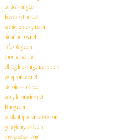
bestcashing.biz
firerestrictions.us
archiesbrooklyn.com
muambeiros.net
infozblog.com
chonbaihat.com
elblogdeoscargonzalez.com
webpromote.net
steroids-store.co
arteydecoracion.net
fithog.com
bestlaptopbestmonitor.com
georginaryland.com
roseandbasil.com