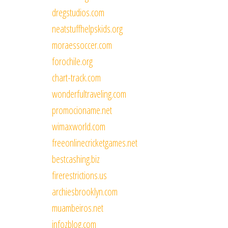
dregstudios.com
neatstuffhelpskids.org
moraessoccer.com
forochile.org
chart-track.com
wonderfultraveling.com
promocioname.net
wimaxworld.com
freeonlinecricketgames.net
bestcashing.biz
firerestrictions.us
archiesbrooklyn.com
muambeiros.net
infozblog.com