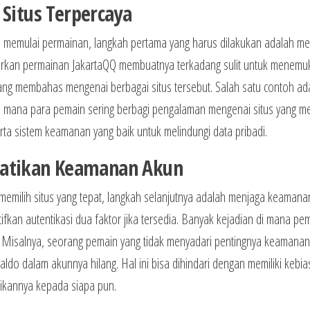
h Situs Terpercaya
memulai permainan, langkah pertama yang harus dilakukan adalah memi
kan permainan JakartaQQ membuatnya terkadang sulit untuk menemukan
ng membahas mengenai berbagai situs tersebut. Salah satu contoh ada
i mana para pemain sering berbagi pengalaman mengenai situs yang mere
rta sistem keamanan yang baik untuk melindungi data pribadi.
atikan Keamanan Akun
memilih situs yang tepat, langkah selanjutnya adalah menjaga keamana
tifkan autentikasi dua faktor jika tersedia. Banyak kejadian di mana 
. Misalnya, seorang pemain yang tidak menyadari pentingnya keamanan
ldo dalam akunnya hilang. Hal ini bisa dihindari dengan memiliki kebia
kannya kepada siapa pun.