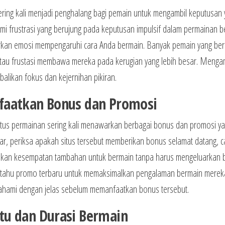
ring kali menjadi penghalang bagi pemain untuk mengambil keputusan 
i frustrasi yang berujung pada keputusan impulsif dalam permainan ber
kan emosi mempengaruhi cara Anda bermain. Banyak pemain yang berb
tau frustasi membawa mereka pada kerugian yang lebih besar. Mengamb
likan fokus dan kejernihan pikiran.
aatkan Bonus dan Promosi
situs permainan sering kali menawarkan berbagai bonus dan promosi y
r, periksa apakah situs tersebut memberikan bonus selamat datang, cas
kan kesempatan tambahan untuk bermain tanpa harus mengeluarkan ba
 tahu promo terbaru untuk memaksimalkan pengalaman bermain mereka
pahami dengan jelas sebelum memanfaatkan bonus tersebut.
u dan Durasi Bermain