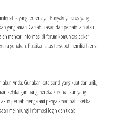
lih situs yang terpercaya. Banyaknya situs yang
 yang aman. Carilah ulasan dari pemain lain atau
lah mencari informasi di forum komunitas poker
ka gunakan. Pastikan situs tersebut memiliki lisensi
n akun Anda. Gunakan kata sandi yang kuat dan unik,
pemain kehilangan uang mereka karena akun yang
 akun pernah mengalami pengalaman pahit ketika
saan melindungi informasi login dan tidak