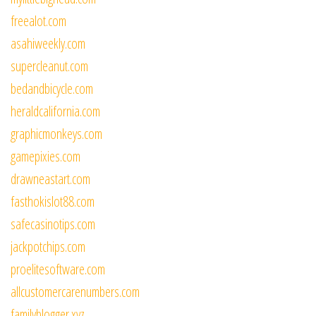
freealot.com
asahiweekly.com
supercleanut.com
bedandbicycle.com
heraldcalifornia.com
graphicmonkeys.com
gamepixies.com
drawneastart.com
fasthokislot88.com
safecasinotips.com
jackpotchips.com
proelitesoftware.com
allcustomercarenumbers.com
familyblogger.xyz