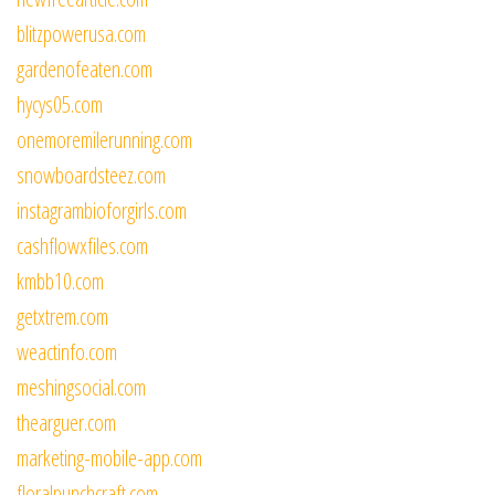
blitzpowerusa.com
gardenofeaten.com
hycys05.com
onemoremilerunning.com
snowboardsteez.com
instagrambioforgirls.com
cashflowxfiles.com
kmbb10.com
getxtrem.com
weactinfo.com
meshingsocial.com
thearguer.com
marketing-mobile-app.com
floralpunchcraft.com