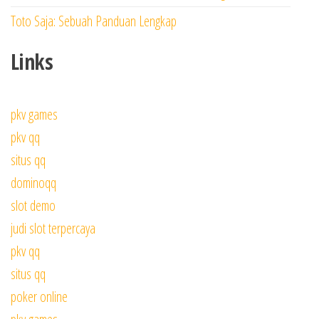
Toto Saja: Sebuah Panduan Lengkap
Links
pkv games
pkv qq
situs qq
dominoqq
slot demo
judi slot terpercaya
pkv qq
situs qq
poker online