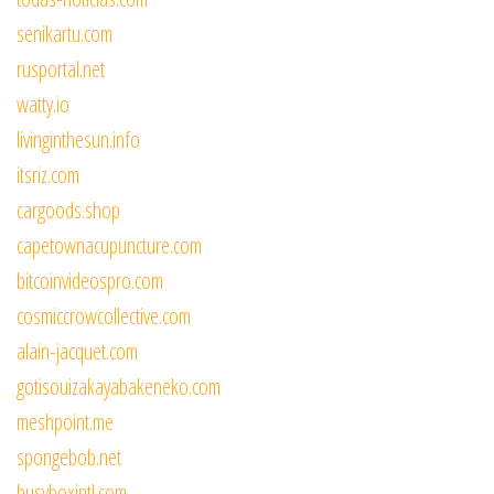
senikartu.com
rusportal.net
watty.io
livinginthesun.info
itsriz.com
cargoods.shop
capetownacupuncture.com
bitcoinvideospro.com
cosmiccrowcollective.com
alain-jacquet.com
gotisouizakayabakeneko.com
meshpoint.me
spongebob.net
busyboxintl.com