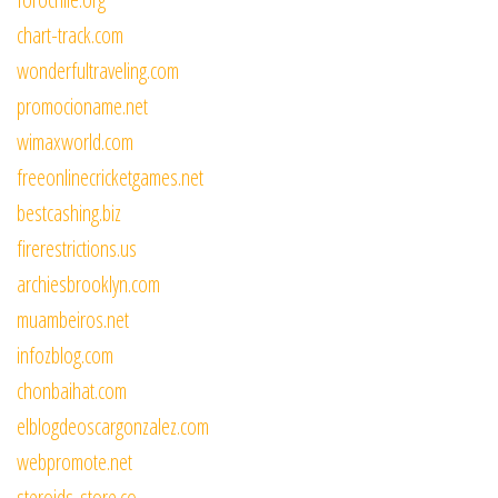
chart-track.com
wonderfultraveling.com
promocioname.net
wimaxworld.com
freeonlinecricketgames.net
bestcashing.biz
firerestrictions.us
archiesbrooklyn.com
muambeiros.net
infozblog.com
chonbaihat.com
elblogdeoscargonzalez.com
webpromote.net
steroids-store.co