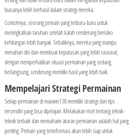
biasanya lebih berhasil dalam strategi mereka.
Contohnya, seorang pemain yang terburu-buru untuk
meningkatkan taruhan setelah kalah cenderung berisiko
kehilangan lebih banyak. Sebaliknya, mereka yang mampu
menahan diri dan membuat keputusan yang lebih rasional,
dengan memperhatikan situasi permainan yang sedang
berlangsung, cenderung memiliki hasil yang lebih baik.
Mempelajari Strategi Permainan
Setiap permainan di maxwin138 memiliki strategi dan tips
tersendiri yang bisa dipelajari. Melakukan riset tentang teknik-
teknik terbaik dan memahami aturan permainan adalah hal yang
penting. Pemain yang terinformasi akan lebih siap untuk