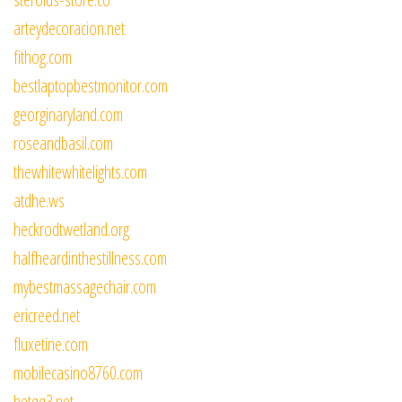
arteydecoracion.net
fithog.com
bestlaptopbestmonitor.com
georginaryland.com
roseandbasil.com
thewhitewhitelights.com
atdhe.ws
heckrodtwetland.org
halfheardinthestillness.com
mybestmassagechair.com
ericreed.net
fluxetine.com
mobilecasino8760.com
betqq3.net