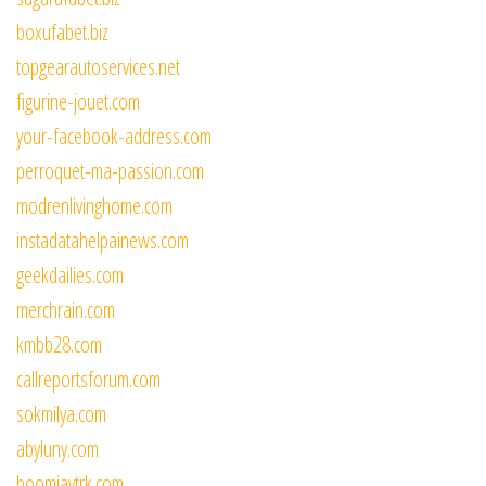
boxufabet.biz
topgearautoservices.net
figurine-jouet.com
your-facebook-address.com
perroquet-ma-passion.com
modrenlivinghome.com
instadatahelpainews.com
geekdailies.com
merchrain.com
kmbb28.com
callreportsforum.com
sokmilya.com
abyluny.com
boomjavtrk.com