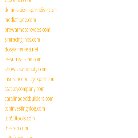
demos-pixelsparadise.com
mediatitude.com
prewarmotorcycles.com
simracinglinks.com
dosyamerkezi.net
le-surrealisme.com
showcasebeauty.com
insurancepolicyexpert.com
statkeycompany.com
carolinadeckbuilders.com
topinvestingblog.com
top50tools.com
the-rep.com
saltyfranks.com