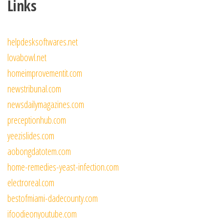
Links
helpdesksoftwares.net
lovabowl.net
homeimprovementit.com
newstribunal.com
newsdailymagazines.com
preceptionhub.com
yeezislides.com
aobongdatotem.com
home-remedies-yeast-infection.com
electroreal.com
bestofmiami-dadecounty.com
ifoodieonyoutube.com