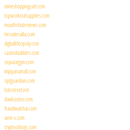
mineshoppingcart.com
topworkoutsupplies.com
mouthshutreviews.com
hirzadesalta.com
digitallifeopoly.com
casinobubbles.com
seputargym.com
impiyanamall.com
optguardian.com
totostreet.net
davilcasino.com
fraudwatchai.com
aem-x.com
cryptooblogs.com