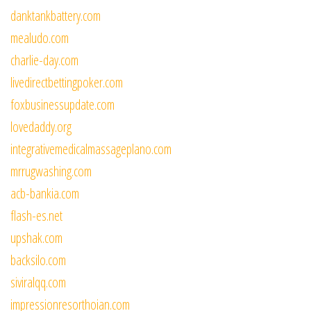
danktankbattery.com
mealudo.com
charlie-day.com
livedirectbettingpoker.com
foxbusinessupdate.com
lovedaddy.org
integrativemedicalmassageplano.com
mrrugwashing.com
acb-bankia.com
flash-es.net
upshak.com
backsilo.com
siviralqq.com
impressionresorthoian.com