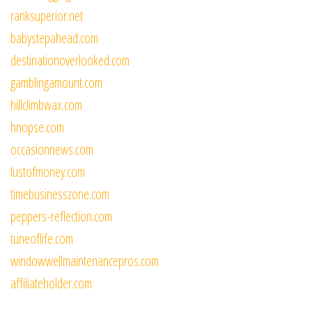
ranksuperior.net
babystepahead.com
destinationoverlooked.com
gamblingamount.com
hillclimbwax.com
hnopse.com
occasionnews.com
lustofmoney.com
timebusinesszone.com
peppers-reflection.com
tuneoflife.com
windowwellmaintenancepros.com
affiliateholder.com