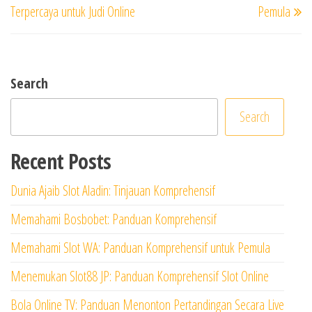
Terpercaya untuk Judi Online
Pemula
Search
Search
Recent Posts
Dunia Ajaib Slot Aladin: Tinjauan Komprehensif
Memahami Bosbobet: Panduan Komprehensif
Memahami Slot WA: Panduan Komprehensif untuk Pemula
Menemukan Slot88 JP: Panduan Komprehensif Slot Online
Bola Online TV: Panduan Menonton Pertandingan Secara Live