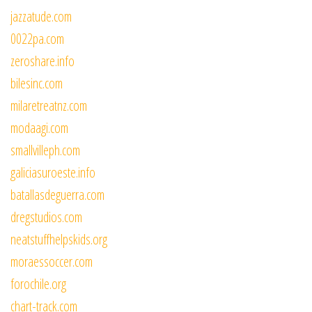
jazzatude.com
0022pa.com
zeroshare.info
bilesinc.com
milaretreatnz.com
modaagi.com
smallvilleph.com
galiciasuroeste.info
batallasdeguerra.com
dregstudios.com
neatstuffhelpskids.org
moraessoccer.com
forochile.org
chart-track.com