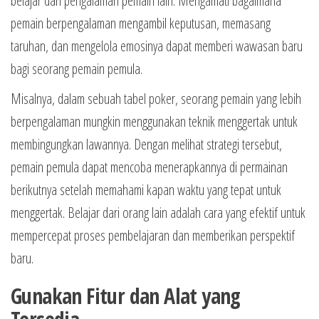
belajar dari pengalaman pemain lain. Mengamati bagaimana
pemain berpengalaman mengambil keputusan, memasang
taruhan, dan mengelola emosinya dapat memberi wawasan baru
bagi seorang pemain pemula.
Misalnya, dalam sebuah tabel poker, seorang pemain yang lebih
berpengalaman mungkin menggunakan teknik menggertak untuk
membingungkan lawannya. Dengan melihat strategi tersebut,
pemain pemula dapat mencoba menerapkannya di permainan
berikutnya setelah memahami kapan waktu yang tepat untuk
menggertak. Belajar dari orang lain adalah cara yang efektif untuk
mempercepat proses pembelajaran dan memberikan perspektif
baru.
Gunakan Fitur dan Alat yang