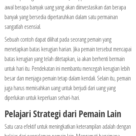
awal berapa banyak uang yang akan diinvestasikan dan berapa
banyak yang bersedia dipertaruhkan dalam satu permainan
sangatlah esensial.
Sebuah contoh dapat dilihat pada seorang pemain yang
menetapkan batas kerugian harian. Jika pemain tersebut mencapai
batas kerugian yang telah ditetapkan, ia akan berhenti bermain
untuk hari itu. Pendekatan ini membantu mencegah kerugian lebih
besar dan menjaga pemain tetap dalam kendali. Selain itu, pemain
juga harus memisahkan uang untuk berjudi dari uang yang
diperlukan untuk keperluan sehari-hari.
Pelajari Strategi dari Pemain Lain
Satu cara efektif untuk meningkatkan keterampilan adalah dengan