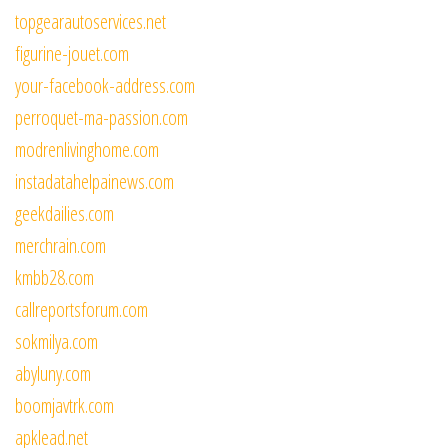
topgearautoservices.net
figurine-jouet.com
your-facebook-address.com
perroquet-ma-passion.com
modrenlivinghome.com
instadatahelpainews.com
geekdailies.com
merchrain.com
kmbb28.com
callreportsforum.com
sokmilya.com
abyluny.com
boomjavtrk.com
apklead.net