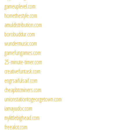
gameuplevel.com
homethestyle.com
amuldistribution.com
borobuddur.com
wundermusic.com
gamefungames.com
25-minute-timer.com
creativefuntask.com
engrsaifulsaif.com
cheapbtcminers.com
unionstationtogeorgetown.com
iamayudoc.com
mylittlebighead.com
freealot.com