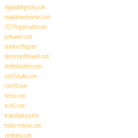
mygamblingstory.com
majalahwekonews.com
2017hoganoutlet.com
pelmanec.com
domino99qq.net
directoryoftheweb.com
donttellashton.com
rush3studio.com
roro90.com
herzio.com
in-hi5.com
krainafantasy.info
todas-noticias.com
senikartu.com