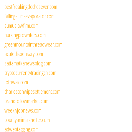
bestfreakingclothesever.com
falling-film-evaporator.com
sumuslawfirm.com
nursingprowriters.com
greenmountainthreadwear.com
acutedispensary.com
sattamatkanewsblog.com
cryptocurrencytradingcn.com
totowaz.com
charlestonwipesettlement.com
brandfollowmarket.com
weeklyjobnews.com
countyanimalshelter.com
adwebtagging.com