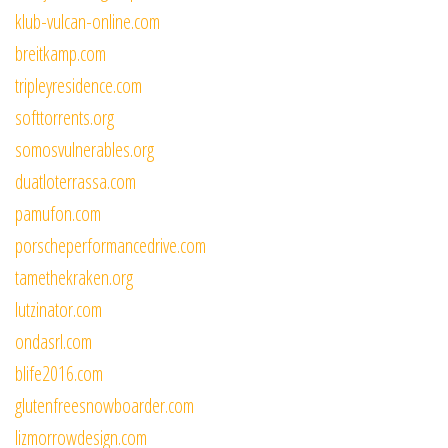
klub-vulcan-online.com
breitkamp.com
tripleyresidence.com
softtorrents.org
somosvulnerables.org
duatloterrassa.com
pamufon.com
porscheperformancedrive.com
tamethekraken.org
lutzinator.com
ondasrl.com
blife2016.com
glutenfreesnowboarder.com
lizmorrowdesign.com