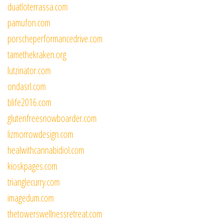
duatloterrassa.com
pamufon.com
porscheperformancedrive.com
tamethekraken.org
lutzinator.com
ondasrl.com
blife2016.com
glutenfreesnowboarder.com
lizmorrowdesign.com
healwithcannabidiol.com
kioskpages.com
trianglecurry.com
imagedum.com
thetowerswellnessretreat.com