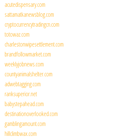
acutedispensary.com
sattamatkanewsblog.com
cryptocurrencytradingcn.com
totowaz.com
charlestonwipesettlement.com
brandfollowmarket.com
weeklyjobnews.com
countyanimalshelter.com
adwebtagging.com
ranksuperior.net
babystepahead.com
destinationoverlooked.com
gamblingamount.com
hillclimbwax.com