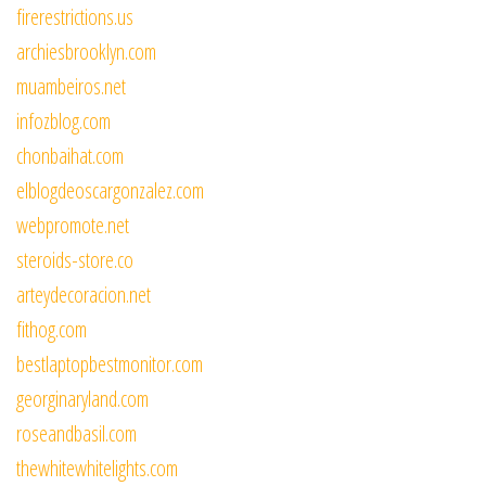
firerestrictions.us
archiesbrooklyn.com
muambeiros.net
infozblog.com
chonbaihat.com
elblogdeoscargonzalez.com
webpromote.net
steroids-store.co
arteydecoracion.net
fithog.com
bestlaptopbestmonitor.com
georginaryland.com
roseandbasil.com
thewhitewhitelights.com