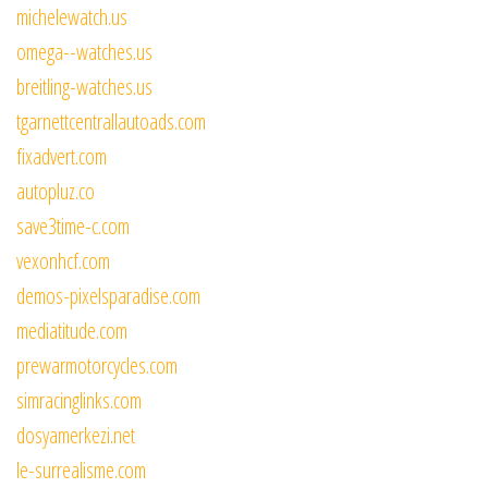
michelewatch.us
omega--watches.us
breitling-watches.us
tgarnettcentrallautoads.com
fixadvert.com
autopluz.co
save3time-c.com
vexonhcf.com
demos-pixelsparadise.com
mediatitude.com
prewarmotorcycles.com
simracinglinks.com
dosyamerkezi.net
le-surrealisme.com