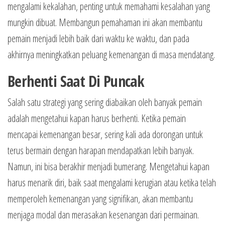
mengalami kekalahan, penting untuk memahami kesalahan yang
mungkin dibuat. Membangun pemahaman ini akan membantu
pemain menjadi lebih baik dari waktu ke waktu, dan pada
akhirnya meningkatkan peluang kemenangan di masa mendatang.
Berhenti Saat Di Puncak
Salah satu strategi yang sering diabaikan oleh banyak pemain
adalah mengetahui kapan harus berhenti. Ketika pemain
mencapai kemenangan besar, sering kali ada dorongan untuk
terus bermain dengan harapan mendapatkan lebih banyak.
Namun, ini bisa berakhir menjadi bumerang. Mengetahui kapan
harus menarik diri, baik saat mengalami kerugian atau ketika telah
memperoleh kemenangan yang signifikan, akan membantu
menjaga modal dan merasakan kesenangan dari permainan.