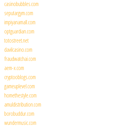
casinobubbles.com
seputargym.com
impiyanamall.com
optguardian.com
totostreet.net
davilcasino.com
fraudwatchai.com
aem-x.com
cryptooblogs.com
gameuplevel.com
homethestyle.com
amuldistribution.com
borobuddur.com
wundermusic.com