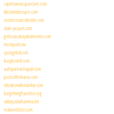
capetownacupuncture.com
bitcoinvideospro.com
cosmiccrowcollective.com
alain-jacquet.com
gotisouizakayabakeneko.com
meshpoint.me
spongebob.net
busyboxintl.com
auttayanratchapak.com
postcoffeebarva.com
elteatromilliondollar.com
burgerkingfranchise.org
vallarpadathamma.net
realworldsize.com