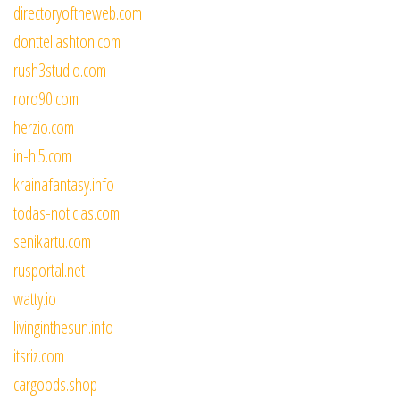
directoryoftheweb.com
donttellashton.com
rush3studio.com
roro90.com
herzio.com
in-hi5.com
krainafantasy.info
todas-noticias.com
senikartu.com
rusportal.net
watty.io
livinginthesun.info
itsriz.com
cargoods.shop