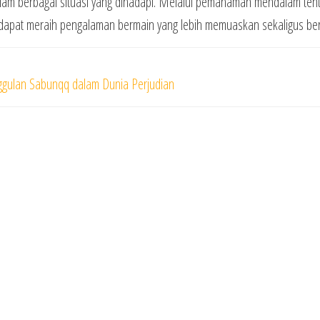
alam berbagai situasi yang dihadapi. Melalui pemahaman mendalam ten
dapat meraih pengalaman bermain yang lebih memuaskan sekaligus be
s
gulan Sabunqq dalam Dunia Perjudian
gation