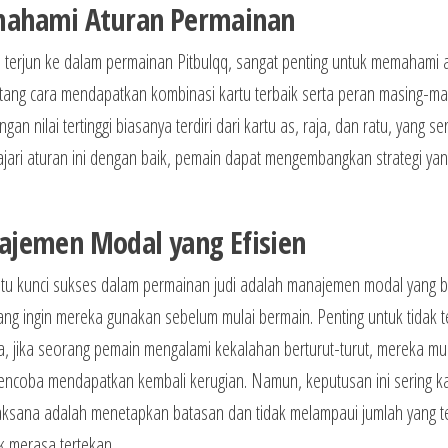
ahami Aturan Permainan
 terjun ke dalam permainan Pitbulqq, sangat penting untuk memahami 
tang cara mendapatkan kombinasi kartu terbaik serta peran masing-ma
ngan nilai tertinggi biasanya terdiri dari kartu as, raja, dan ratu, yang
ari aturan ini dengan baik, pemain dapat mengembangkan strategi yan
jemen Modal yang Efisien
atu kunci sukses dalam permainan judi adalah manajemen modal yang 
ng ingin mereka gunakan sebelum mulai bermain. Penting untuk tidak 
a, jika seorang pemain mengalami kekalahan berturut-turut, mereka m
ncoba mendapatkan kembali kerugian. Namun, keputusan ini sering kal
jaksana adalah menetapkan batasan dan tidak melampaui jumlah yang t
k merasa tertekan.