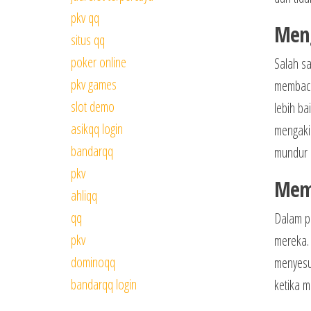
pkv qq
Meng
situs qq
poker online
Salah sa
pkv games
membaca 
slot demo
lebih ba
asikqq login
mengakib
bandarqq
mundur s
pkv
Memp
ahliqq
qq
Dalam p
pkv
mereka.
dominoqq
menyesua
bandarqq login
ketika m