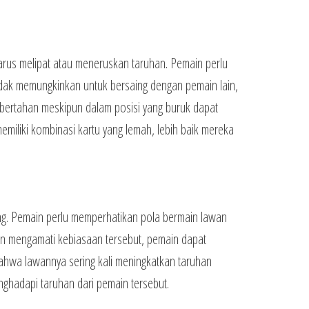
arus melipat atau meneruskan taruhan. Pemain perlu
tidak memungkinkan untuk bersaing dengan pemain lain,
u bertahan meskipun dalam posisi yang buruk dapat
emiliki kombinasi kartu yang lemah, lebih baik mereka
ng. Pemain perlu memperhatikan pola bermain lawan
an mengamati kebiasaan tersebut, pemain dapat
bahwa lawannya sering kali meningkatkan taruhan
enghadapi taruhan dari pemain tersebut.