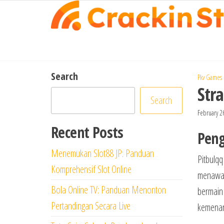
Skip
to
the
content
Search
Pkv Games
Str
Search
February 2
Recent Posts
Peng
Menemukan Slot88 JP: Panduan
Pitbulqq
Komprehensif Slot Online
menawar
Bola Online TV: Panduan Menonton
bermain
Pertandingan Secara Live
kemenang