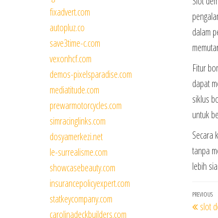
Slot dem
fixadvert.com
pengalam
autopluz.co
dalam pe
save3time-c.com
memutar
vexonhcf.com
Fitur b
demos-pixelsparadise.com
dapat me
mediatitude.com
siklus 
prewarmotorcycles.com
untuk b
simracinglinks.com
Secara k
dosyamerkezi.net
tanpa me
le-surrealisme.com
lebih si
showcasebeauty.com
insurancepolicyexpert.com
Post
Previou
PREVIOUS
statkeycompany.com
slot 
navi
Post
carolinadeckbuilders.com