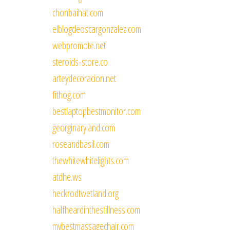
chonbaihat.com
elblogdeoscargonzalez.com
webpromote.net
steroids-store.co
arteydecoracion.net
fithog.com
bestlaptopbestmonitor.com
georginaryland.com
roseandbasil.com
thewhitewhitelights.com
atdhe.ws
heckrodtwetland.org
halfheardinthestillness.com
mybestmassagechair.com