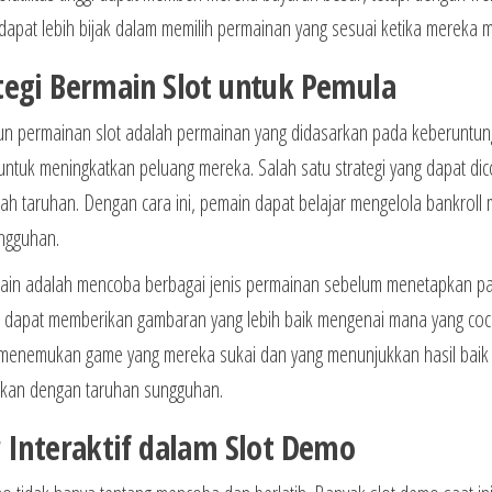
dapat lebih bijak dalam memilih permainan yang sesuai ketika mereka
tegi Bermain Slot untuk Pemula
n permainan slot adalah permainan yang didasarkan pada keberuntung
untuk meningkatkan peluang mereka. Salah satu strategi yang dapat 
ah taruhan. Dengan cara ini, pemain dapat belajar mengelola bankroll
ngguhan.
ain adalah mencoba berbagai jenis permainan sebelum menetapkan pada 
 dapat memberikan gambaran yang lebih baik mengenai mana yang coco
menemukan game yang mereka sukai dan yang menunjukkan hasil baik 
tkan dengan taruhan sungguhan.
r Interaktif dalam Slot Demo