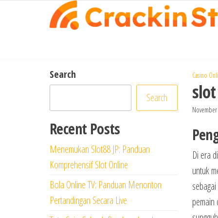
Skip
to
the
content
Search
Casino Onl
slo
Search
November 
Recent Posts
Peng
Menemukan Slot88 JP: Panduan
Di era d
Komprehensif Slot Online
untuk me
Bola Online TV: Panduan Menonton
sebagai 
Pertandingan Secara Live
pemain 
sungguh