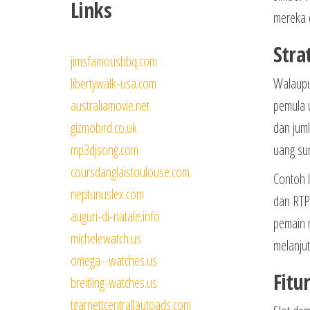
Links
mereka 
Stra
jimsfamousbbq.com
libertywalk-usa.com
Walaupu
australiamovie.net
pemula 
gizmobird.co.uk
dan juml
mp3djsong.com
uang su
coursdanglaistoulouse.com
Contoh l
neptunuslex.com
dan RTP
auguri-di-natale.info
pemain 
michelewatch.us
melanju
omega--watches.us
Fitu
breitling-watches.us
tgarnettcentrallautoads.com