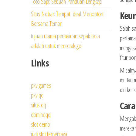
Toto Saja: Sebuah Panduan Lengkap
Keun
Situs Nobar: Tempat Ideal Menonton
Bersama Teman
Salah sa
tujuan utama permainan sepak bola
pertama
adalah untuk mencetak gol
mengasa
fitur bo
Links
Misalnya
ini dan
pkv games
diri ket
pkv qq
Cara
situs qq
dominoqq
Mengaks
slot demo
mereka 
judi slot terpercaya