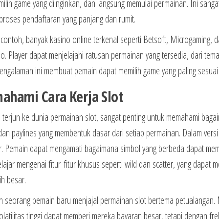
milih game yang diinginkan, dan langsung memulai permainan. Ini sanga
proses pendaftaran yang panjang dan rumit.
contoh, banyak kasino online terkenal seperti Betsoft, Microgaming,
o. Player dapat menjelajahi ratusan permainan yang tersedia, dari t
engalaman ini membuat pemain dapat memilih game yang paling sesuai
hami Cara Kerja Slot
terjun ke dunia permainan slot, sangat penting untuk memahami bagaiman
dan paylines yang membentuk dasar dari setiap permainan. Dalam vers
r. Pemain dapat mengamati bagaimana simbol yang berbeda dapat me
lajar mengenai fitur-fitur khusus seperti wild dan scatter, yang da
ih besar.
n seorang pemain baru menjajal permainan slot bertema petualangan
olatilitas tinggi dapat memberi mereka bayaran besar, tetapi dengan f