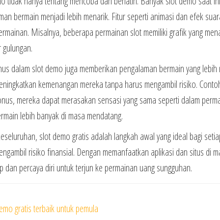
o tidak hanya tentang mencoba dan berlatih. Banyak slot demo saat ini 
an bermain menjadi lebih menarik. Fitur seperti animasi dan efek suar
rmainan. Misalnya, beberapa permainan slot memiliki grafik yang men
 gulungan.
onus dalam slot demo juga memberikan pengalaman bermain yang lebih
ningkatkan kemenangan mereka tanpa harus mengambil risiko. Contohny
bonus, mereka dapat merasakan sensasi yang sama seperti dalam perm
ermain lebih banyak di masa mendatang.
eseluruhan, slot demo gratis adalah langkah awal yang ideal bagi setia
ngambil risiko finansial. Dengan memanfaatkan aplikasi dan situs di 
ap dan percaya diri untuk terjun ke permainan uang sungguhan.
s
demo gratis terbaik untuk pemula
gation