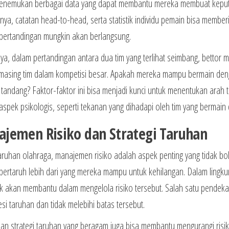
enemukan berbagai data yang dapat membantu mereka membuat keputusa
ya, catatan head-to-head, serta statistik individu pemain bisa membe
pertandingan mungkin akan berlangsung.
a, dalam pertandingan antara dua tim yang terlihat seimbang, bettor 
masing tim dalam kompetisi besar. Apakah mereka mampu bermain deng
tandang? Faktor-faktor ini bisa menjadi kunci untuk menentukan arah ta
aspek psikologis, seperti tekanan yang dihadapi oleh tim yang bermain
jemen Risiko dan Strategi Taruhan
ruhan olahraga, manajemen risiko adalah aspek penting yang tidak bo
ertaruh lebih dari yang mereka mampu untuk kehilangan. Dalam lingku
ik akan membantu dalam mengelola risiko tersebut. Salah satu pendek
esi taruhan dan tidak melebihi batas tersebut.
an strategi taruhan yang beragam juga bisa membantu mengurangi risi