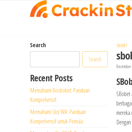
Skip
to
the
content
Search
SBOBET
sbo
Search
December 
Recent Posts
SBob
Memahami Bosbobet: Panduan
SBobet a
Komprehensif
berbagai
Memahami Slot WA: Panduan
mereka 
Komprehensif untuk Pemula
Dengan m