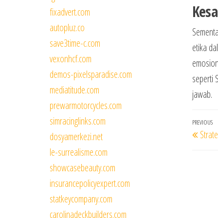
Kesa
fixadvert.com
autopluz.co
Sementa
save3time-c.com
etika da
vexonhcf.com
emosiona
demos-pixelsparadise.com
seperti
mediatitude.com
jawab.
prewarmotorcycles.com
simracinglinks.com
Post
Previou
PREVIOUS
Strat
dosyamerkezi.net
navi
Post
le-surrealisme.com
showcasebeauty.com
insurancepolicyexpert.com
statkeycompany.com
carolinadeckbuilders.com