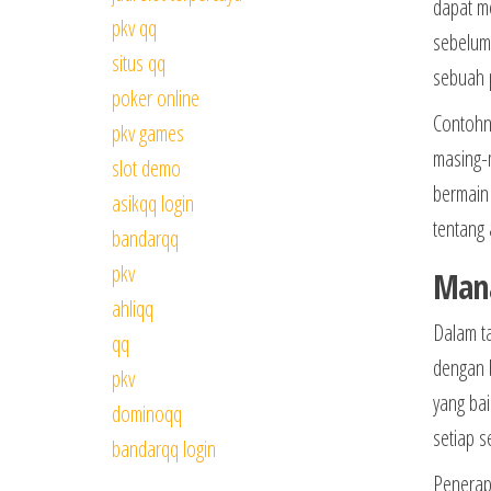
dapat m
pkv qq
sebelumn
situs qq
sebuah 
poker online
Contohny
pkv games
masing-
slot demo
bermain 
asikqq login
tentang 
bandarqq
pkv
Mana
ahliqq
Dalam ta
qq
dengan b
pkv
yang ba
dominoqq
setiap s
bandarqq login
Penerap