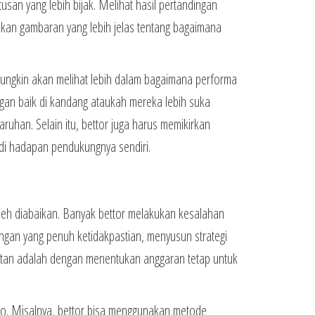
n yang lebih bijak. Melihat hasil pertandingan
rikan gambaran yang lebih jelas tentang bagaimana
mungkin akan melihat lebih dalam bagaimana performa
an baik di kandang ataukah mereka lebih suka
ruhan. Selain itu, bettor juga harus memikirkan
 di hadapan pendukungnya sendiri.
leh diabaikan. Banyak bettor melakukan kesalahan
ngan yang penuh ketidakpastian, menyusun strategi
atan adalah dengan menentukan anggaran tetap untuk
ko. Misalnya, bettor bisa menggunakan metode