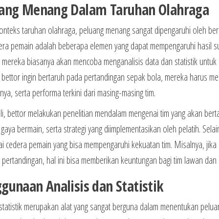
ang Menang Dalam Taruhan Olahraga
nteks taruhan olahraga, peluang menang sangat dipengaruhi oleh berba
era pemain adalah beberapa elemen yang dapat mempengaruhi hasil su
 mereka biasanya akan mencoba menganalisis data dan statistik untuk
 bettor ingin bertaruh pada pertandingan sepak bola, mereka harus m
ya, serta performa terkini dari masing-masing tim.
li, bettor melakukan penelitian mendalam mengenai tim yang akan bertan
gaya bermain, serta strategi yang diimplementasikan oleh pelatih. Selain
 cedera pemain yang bisa mempengaruhi kekuatan tim. Misalnya, jika 
pertandingan, hal ini bisa memberikan keuntungan bagi tim lawan dan
gunaan Analisis dan Statistik
 statistik merupakan alat yang sangat berguna dalam menentukan pelua