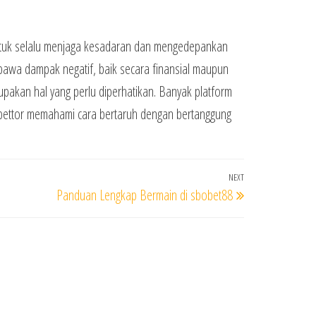
ntuk selalu menjaga kesadaran dan mengedepankan
bawa dampak negatif, baik secara finansial maupun
upakan hal yang perlu diperhatikan. Banyak platform
bettor memahami cara bertaruh dengan bertanggung
NEXT
Next
Panduan Lengkap Bermain di sbobet88
Post