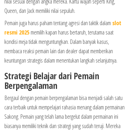
nilai sesuai dengan angka mereka. Kartu wajah seperti King,
Queen, dan Jack memiliki nilai sepuluh.
Pemain juga harus paham tentang agresi dan taktik dalam
slot
resmi 2025
memilih kapan harus bertaruh, terutama saat
kondisi meja tidak menguntungkan. Dalam banyak kasus,
membaca reaksi pemain lain dan dealer dapat memberikan
keuntungan strategis dalam menentukan langkah selanjutnya.
Strategi Belajar dari Pemain
Berpengalaman
Bergaul dengan pemain berpengalaman bisa menjadi salah satu
cara terbaik untuk mempelajari rahasia menang dalam permainan
Sakong. Pemain yang telah lama bergelut dalam permainan ini
biasanya memiliki teknik dan strategi yang sudah teruji. Mereka