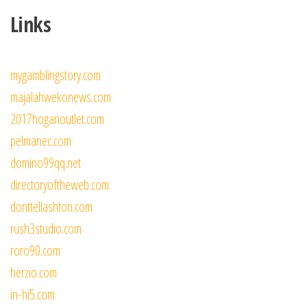
Links
mygamblingstory.com
majalahwekonews.com
2017hoganoutlet.com
pelmanec.com
domino99qq.net
directoryoftheweb.com
donttellashton.com
rush3studio.com
roro90.com
herzio.com
in-hi5.com