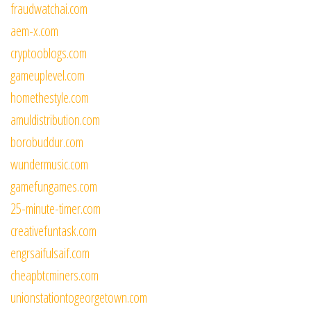
fraudwatchai.com
aem-x.com
cryptooblogs.com
gameuplevel.com
homethestyle.com
amuldistribution.com
borobuddur.com
wundermusic.com
gamefungames.com
25-minute-timer.com
creativefuntask.com
engrsaifulsaif.com
cheapbtcminers.com
unionstationtogeorgetown.com