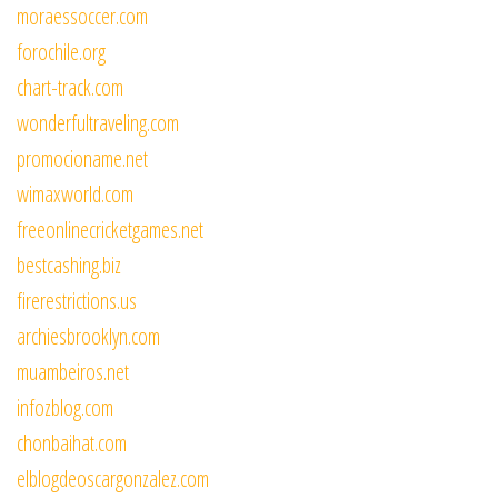
moraessoccer.com
forochile.org
chart-track.com
wonderfultraveling.com
promocioname.net
wimaxworld.com
freeonlinecricketgames.net
bestcashing.biz
firerestrictions.us
archiesbrooklyn.com
muambeiros.net
infozblog.com
chonbaihat.com
elblogdeoscargonzalez.com