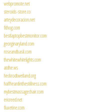
webpromote.net
steroids-store.co
arteydecoracion.net
fithog.com
bestlaptopbestmonitor.com
georginaryland.com
roseandbasil.com
thewhitewhitelights.com
atdhe.ws
heckrodtwetland.org
halfheardinthestillness.com
mybestmassagechair.com
ericreed.net
fluxetine.com