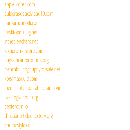
apple-cores.com
pulserasdeactividad10.com
barbaracarlotti.com
desktopmining.net
inthebleachers.net
lexapro-rx-store.com
buyskincareproducts.org
frenchbulldogpuppyforsale.net
kogamasquid.com
themultiplicationtablechart.com
casinoglamour.org
dextercoin.io
christianarticledirectory.org
5homestyle.com