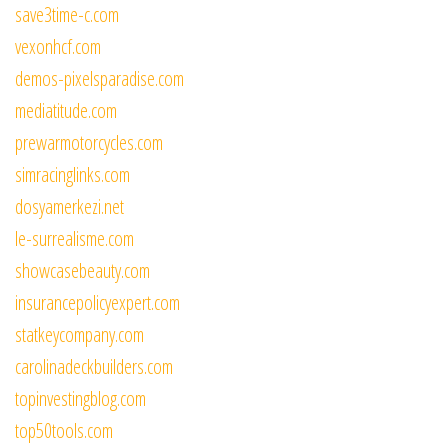
save3time-c.com
vexonhcf.com
demos-pixelsparadise.com
mediatitude.com
prewarmotorcycles.com
simracinglinks.com
dosyamerkezi.net
le-surrealisme.com
showcasebeauty.com
insurancepolicyexpert.com
statkeycompany.com
carolinadeckbuilders.com
topinvestingblog.com
top50tools.com