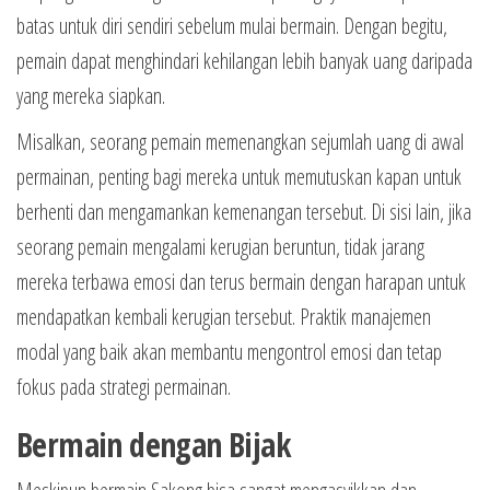
batas untuk diri sendiri sebelum mulai bermain. Dengan begitu,
pemain dapat menghindari kehilangan lebih banyak uang daripada
yang mereka siapkan.
Misalkan, seorang pemain memenangkan sejumlah uang di awal
permainan, penting bagi mereka untuk memutuskan kapan untuk
berhenti dan mengamankan kemenangan tersebut. Di sisi lain, jika
seorang pemain mengalami kerugian beruntun, tidak jarang
mereka terbawa emosi dan terus bermain dengan harapan untuk
mendapatkan kembali kerugian tersebut. Praktik manajemen
modal yang baik akan membantu mengontrol emosi dan tetap
fokus pada strategi permainan.
Bermain dengan Bijak