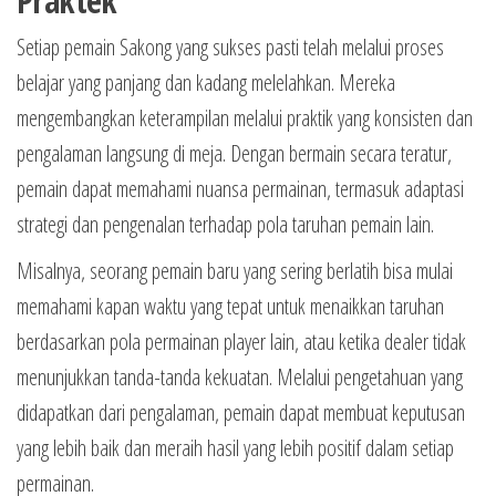
Praktek
Setiap pemain Sakong yang sukses pasti telah melalui proses
belajar yang panjang dan kadang melelahkan. Mereka
mengembangkan keterampilan melalui praktik yang konsisten dan
pengalaman langsung di meja. Dengan bermain secara teratur,
pemain dapat memahami nuansa permainan, termasuk adaptasi
strategi dan pengenalan terhadap pola taruhan pemain lain.
Misalnya, seorang pemain baru yang sering berlatih bisa mulai
memahami kapan waktu yang tepat untuk menaikkan taruhan
berdasarkan pola permainan player lain, atau ketika dealer tidak
menunjukkan tanda-tanda kekuatan. Melalui pengetahuan yang
didapatkan dari pengalaman, pemain dapat membuat keputusan
yang lebih baik dan meraih hasil yang lebih positif dalam setiap
permainan.