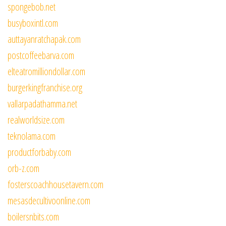
spongebob.net
busyboxintl.com
auttayanratchapak.com
postcoffeebarva.com
elteatromilliondollar.com
burgerkingfranchise.org
vallarpadathamma.net
realworldsize.com
teknolama.com
productforbaby.com
orb-z.com
fosterscoachhousetavern.com
mesasdecultivoonline.com
boilersnbits.com