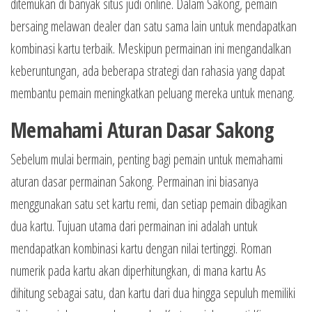
ditemukan di banyak situs judi online. Dalam Sakong, pemain
Murah
bersaing melawan dealer dan satu sama lain untuk mendapatkan
kombinasi kartu terbaik. Meskipun permainan ini mengandalkan
keberuntungan, ada beberapa strategi dan rahasia yang dapat
membantu pemain meningkatkan peluang mereka untuk menang.
Memahami Aturan Dasar Sakong
Sebelum mulai bermain, penting bagi pemain untuk memahami
aturan dasar permainan Sakong. Permainan ini biasanya
menggunakan satu set kartu remi, dan setiap pemain dibagikan
dua kartu. Tujuan utama dari permainan ini adalah untuk
mendapatkan kombinasi kartu dengan nilai tertinggi. Roman
numerik pada kartu akan diperhitungkan, di mana kartu As
dihitung sebagai satu, dan kartu dari dua hingga sepuluh memiliki