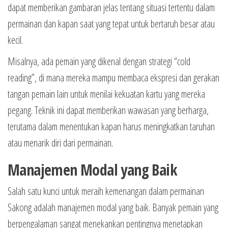
dapat memberikan gambaran jelas tentang situasi tertentu dalam
permainan dan kapan saat yang tepat untuk bertaruh besar atau
kecil.
Misalnya, ada pemain yang dikenal dengan strategi “cold
reading”, di mana mereka mampu membaca ekspresi dan gerakan
tangan pemain lain untuk menilai kekuatan kartu yang mereka
pegang. Teknik ini dapat memberikan wawasan yang berharga,
terutama dalam menentukan kapan harus meningkatkan taruhan
atau menarik diri dari permainan.
Manajemen Modal yang Baik
Salah satu kunci untuk meraih kemenangan dalam permainan
Sakong adalah manajemen modal yang baik. Banyak pemain yang
berpengalaman sangat menekankan pentingnya menetapkan