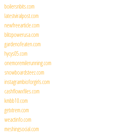
boilersnbits.com
latestviralpost.com
newfreearticle.com
blitzpowerusa.com
gardenofeaten.com
hycys05.com
onemoremilerunning.com
snowboardsteez.com
instagrambioforgirls.com
cashflowxfiles.com
kmbb10.com
getxtrem.com
weactinfo.com
meshingsocial.com