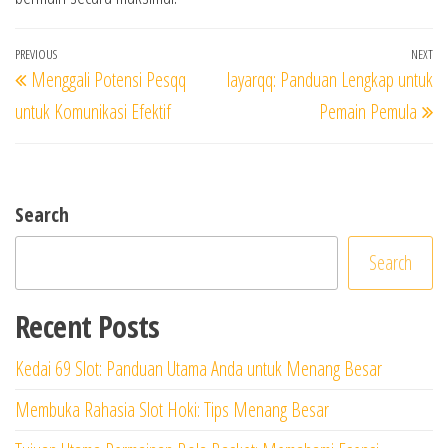
Post
Previous
PREVIOUS
NEXT
Ne
Menggali Potensi Pesqq
layarqq: Panduan Lengkap untuk
navigation
Post
Po
untuk Komunikasi Efektif
Pemain Pemula
Search
Search
Recent Posts
Kedai 69 Slot: Panduan Utama Anda untuk Menang Besar
Membuka Rahasia Slot Hoki: Tips Menang Besar