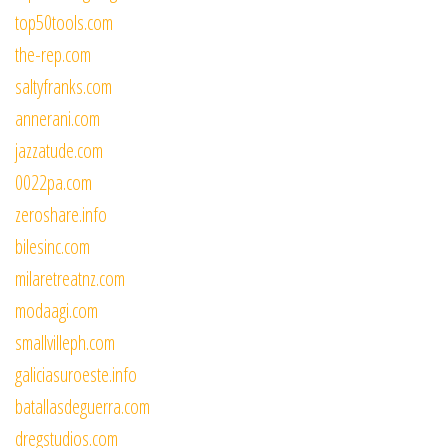
top50tools.com
the-rep.com
saltyfranks.com
annerani.com
jazzatude.com
0022pa.com
zeroshare.info
bilesinc.com
milaretreatnz.com
modaagi.com
smallvilleph.com
galiciasuroeste.info
batallasdeguerra.com
dregstudios.com