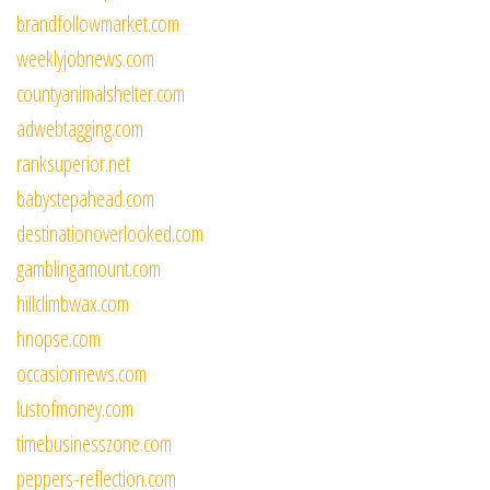
brandfollowmarket.com
weeklyjobnews.com
countyanimalshelter.com
adwebtagging.com
ranksuperior.net
babystepahead.com
destinationoverlooked.com
gamblingamount.com
hillclimbwax.com
hnopse.com
occasionnews.com
lustofmoney.com
timebusinesszone.com
peppers-reflection.com