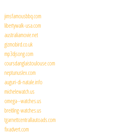
jimsfamousbbq.com
libertywalk-usa.com
australiamovie.net
gizmobird.co.uk
mp3djsong.com
coursdanglaistoulouse.com
neptunuslex.com
auguri-di-natale.info
michelewatch.us
omega--watches.us
breitling-watches.us
tgarnettcentrallautoads.com
fixadvert.com