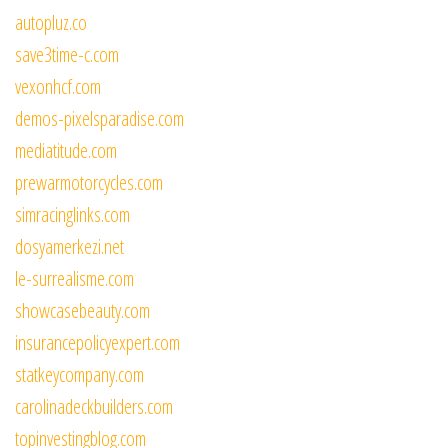
autopluz.co
save3time-c.com
vexonhcf.com
demos-pixelsparadise.com
mediatitude.com
prewarmotorcycles.com
simracinglinks.com
dosyamerkezi.net
le-surrealisme.com
showcasebeauty.com
insurancepolicyexpert.com
statkeycompany.com
carolinadeckbuilders.com
topinvestingblog.com