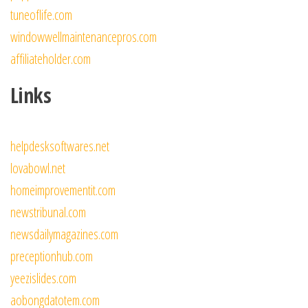
tuneoflife.com
windowwellmaintenancepros.com
affiliateholder.com
Links
helpdesksoftwares.net
lovabowl.net
homeimprovementit.com
newstribunal.com
newsdailymagazines.com
preceptionhub.com
yeezislides.com
aobongdatotem.com