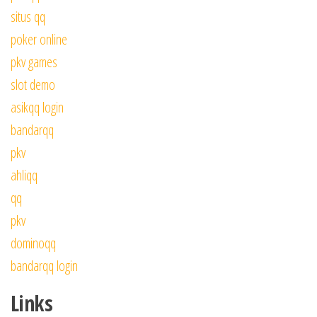
situs qq
poker online
pkv games
slot demo
asikqq login
bandarqq
pkv
ahliqq
qq
pkv
dominoqq
bandarqq login
Links