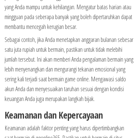
yang Anda mampu untuk kehilangan. Mengatur batas harian atau
mingguan pada seberapa banyak yang boleh dipertaruhkan dapat
membantu mencegah kerugian besar.
Sebagai contoh, jika Anda menetapkan anggaran bulanan sebesar
satu juta rupiah untuk bermain, pastikan untuk tidak melebihi
jumlah tersebut. Ini akan memberi Anda pengalaman bermain yang
lebih menyenangkan dan mengurangi tekanan emosional yang
sering kali terjadi saat bermain game online. Mengawasi saldo
akun Anda dan menyesuaikan taruhan sesuai dengan kondisi
keuangan Anda juga merupakan langkah bijak.
Keamanan dan Kepercayaan
Keamanan adalah faktor penting yang harus dipertimbangkan
saat bermain di qqonline365. Pastikan untuk bermain di situs