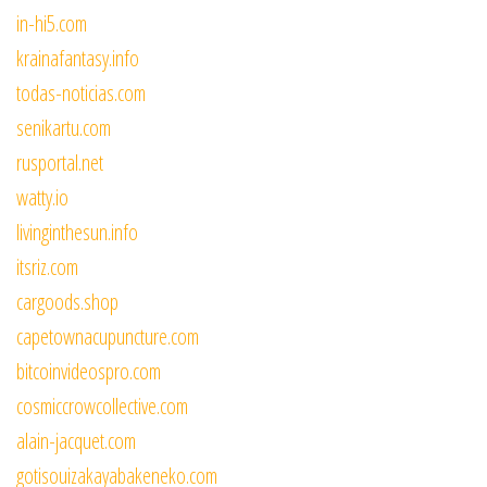
in-hi5.com
krainafantasy.info
todas-noticias.com
senikartu.com
rusportal.net
watty.io
livinginthesun.info
itsriz.com
cargoods.shop
capetownacupuncture.com
bitcoinvideospro.com
cosmiccrowcollective.com
alain-jacquet.com
gotisouizakayabakeneko.com