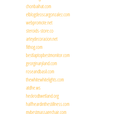
chonbaihat.com
elblogdeoscargonzalez.com
webpromote.net
steroids-store.co
arteydecoracion.net
fithog.com
bestlaptopbestmonitor.com
georginaryland.com
roseandbasil.com
thewhitewhitelights.com
atdhe.ws
heckrodtwetland.org
halfheardinthestillness.com
mybestmassagechair.com