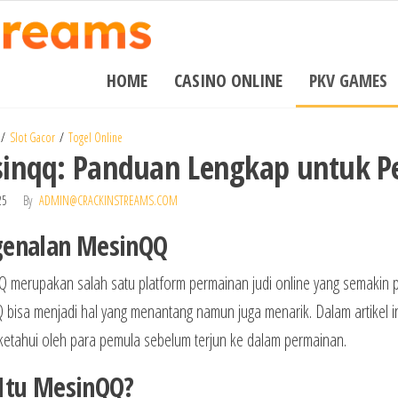
Situs
Latih
strategi
Judi
Anda
Online
dengan
HOME
CASINO ONLINE
PKV GAMES
slot demo
dengan
gratis dan
dapatkan
Slot
Slot Gacor
Togel Online
Deposit
inqq: Panduan Lengkap untuk 
Demo
pulsa
murah di
Gratis
025
By
ADMIN@CRACKINSTREAMS.COM
situs judi
dan
online
genalan MesinQQ
terpercaya.
Deposit
 merupakan salah satu platform permainan judi online yang semakin 
Pulsa
bisa menjadi hal yang menantang namun juga menarik. Dalam artikel ini
Murah
ketahui oleh para pemula sebelum terjun ke dalam permainan.
Itu MesinQQ?