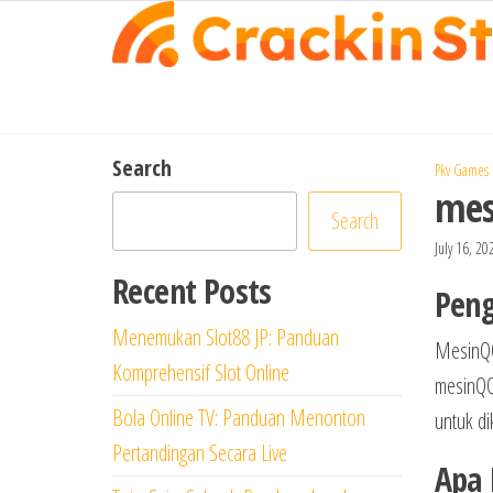
Skip
to
the
content
Search
Pkv Games
mes
Search
July 16, 2
Recent Posts
Pen
Menemukan Slot88 JP: Panduan
MesinQQ
Komprehensif Slot Online
mesinQQ 
Bola Online TV: Panduan Menonton
untuk di
Pertandingan Secara Live
Apa 