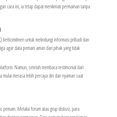
an cara ini, ia tetap dapat menikmati permainan tanpa
n
 berkomitmen untuk melindungi informasi pribadi dan
aga agar data pemain aman dari pihak yang tidak
latform. Namun, setelah membaca testimonial dari
mulai merasa lebih percaya diri dan nyaman saat
s pemain. Melalui forum atau grup diskusi, para