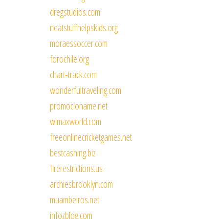
dregstudios.com
neatstuffhelpskids.org
moraessoccer.com
forochile.org
chart-track.com
wonderfultraveling.com
promocioname.net
wimaxworld.com
freeonlinecricketgames.net
bestcashing.biz
firerestrictions.us
archiesbrooklyn.com
muambeiros.net
infozblog.com