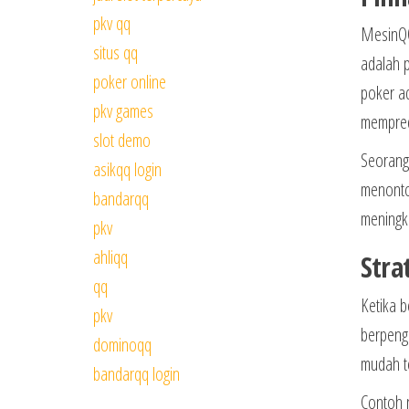
pkv qq
MesinQQ
situs qq
adalah p
poker online
poker a
pkv games
mempredi
slot demo
Seorang
asikqq login
menonton
bandarqq
meningk
pkv
ahliqq
Stra
qq
Ketika b
pkv
berpenga
dominoqq
mudah t
bandarqq login
Contoh n