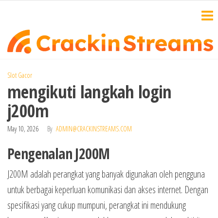
Skip
to
the
content
Situs
Latih
strategi
Judi
Slot Gacor
Anda
mengikuti langkah login
Online
dengan
slot demo
j200m
dengan
gratis dan
dapatkan
Slot
May 10, 2026
By
ADMIN@CRACKINSTREAMS.COM
Deposit
Demo
pulsa
Pengenalan J200M
murah di
Gratis
situs judi
J200M adalah perangkat yang banyak digunakan oleh pengguna
dan
online
terpercaya.
untuk berbagai keperluan komunikasi dan akses internet. Dengan
Deposit
spesifikasi yang cukup mumpuni, perangkat ini mendukung
Pulsa