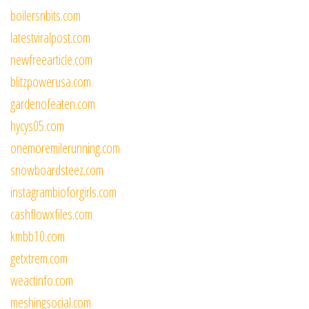
boilersnbits.com
latestviralpost.com
newfreearticle.com
blitzpowerusa.com
gardenofeaten.com
hycys05.com
onemoremilerunning.com
snowboardsteez.com
instagrambioforgirls.com
cashflowxfiles.com
kmbb10.com
getxtrem.com
weactinfo.com
meshingsocial.com