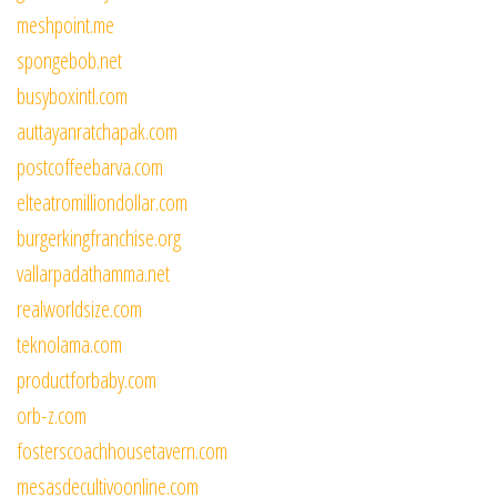
meshpoint.me
spongebob.net
busyboxintl.com
auttayanratchapak.com
postcoffeebarva.com
elteatromilliondollar.com
burgerkingfranchise.org
vallarpadathamma.net
realworldsize.com
teknolama.com
productforbaby.com
orb-z.com
fosterscoachhousetavern.com
mesasdecultivoonline.com