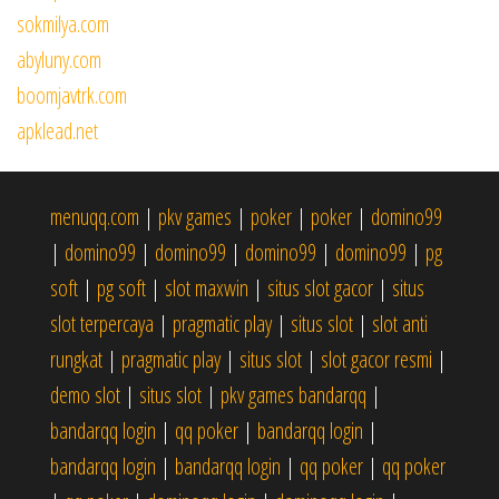
sokmilya.com
abyluny.com
boomjavtrk.com
apklead.net
menuqq.com
|
pkv games
|
poker
|
poker
|
domino99
|
domino99
|
domino99
|
domino99
|
domino99
|
pg
soft
|
pg soft
|
slot maxwin
|
situs slot gacor
|
situs
slot terpercaya
|
pragmatic play
|
situs slot
|
slot anti
rungkat
|
pragmatic play
|
situs slot
|
slot gacor resmi
|
demo slot
|
situs slot
|
pkv games bandarqq
|
bandarqq login
|
qq poker
|
bandarqq login
|
bandarqq login
|
bandarqq login
|
qq poker
|
qq poker