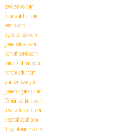
davilcasino.com
fraudwatchai.com
aem-x.com
cryptooblogs.com
gameuplevel.com
homethestyle.com
amuldistribution.com
borobuddur.com
wundermusic.com
gamefungames.com
25-minute-timer.com
creativefuntask.com
engrsaifulsaif.com
cheapbtcminers.com