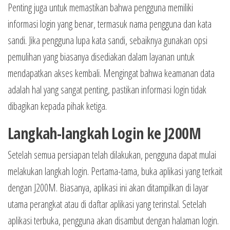
Penting juga untuk memastikan bahwa pengguna memiliki
informasi login yang benar, termasuk nama pengguna dan kata
sandi. Jika pengguna lupa kata sandi, sebaiknya gunakan opsi
pemulihan yang biasanya disediakan dalam layanan untuk
mendapatkan akses kembali. Mengingat bahwa keamanan data
adalah hal yang sangat penting, pastikan informasi login tidak
dibagikan kepada pihak ketiga.
Langkah-langkah Login ke J200M
Setelah semua persiapan telah dilakukan, pengguna dapat mulai
melakukan langkah login. Pertama-tama, buka aplikasi yang terkait
dengan J200M. Biasanya, aplikasi ini akan ditampilkan di layar
utama perangkat atau di daftar aplikasi yang terinstal. Setelah
aplikasi terbuka, pengguna akan disambut dengan halaman login.