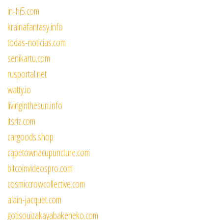
in-hi5.com
krainafantasy.info
todas-noticias.com
senikartu.com
rusportal.net
watty.io
livinginthesun.info
itsriz.com
cargoods.shop
capetownacupuncture.com
bitcoinvideospro.com
cosmiccrowcollective.com
alain-jacquet.com
gotisouizakayabakeneko.com