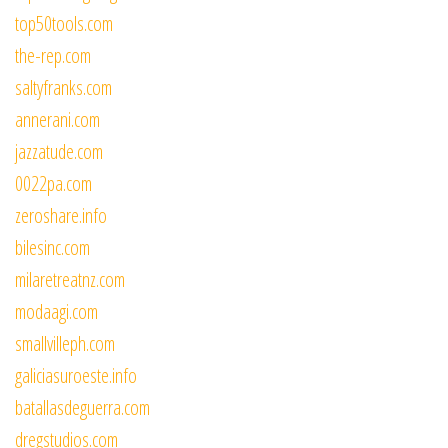
top50tools.com
the-rep.com
saltyfranks.com
annerani.com
jazzatude.com
0022pa.com
zeroshare.info
bilesinc.com
milaretreatnz.com
modaagi.com
smallvilleph.com
galiciasuroeste.info
batallasdeguerra.com
dregstudios.com