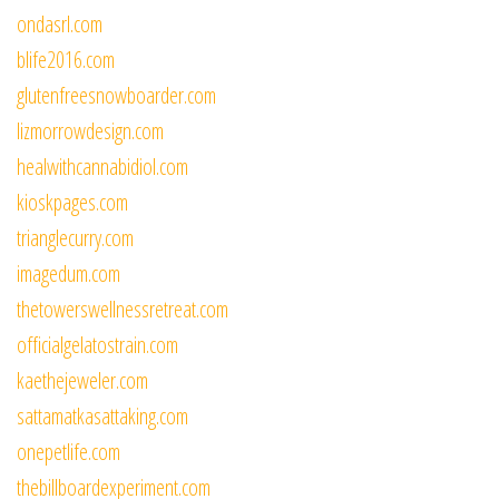
ondasrl.com
blife2016.com
glutenfreesnowboarder.com
lizmorrowdesign.com
healwithcannabidiol.com
kioskpages.com
trianglecurry.com
imagedum.com
thetowerswellnessretreat.com
officialgelatostrain.com
kaethejeweler.com
sattamatkasattaking.com
onepetlife.com
thebillboardexperiment.com