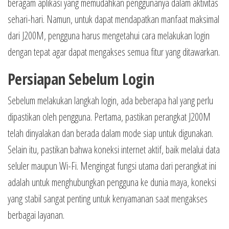
beragam aplikasi yang memudahkan penggunanya dalam aktivitas
Murah
sehari-hari. Namun, untuk dapat mendapatkan manfaat maksimal
dari J200M, pengguna harus mengetahui cara melakukan login
dengan tepat agar dapat mengakses semua fitur yang ditawarkan.
Persiapan Sebelum Login
Sebelum melakukan langkah login, ada beberapa hal yang perlu
dipastikan oleh pengguna. Pertama, pastikan perangkat J200M
telah dinyalakan dan berada dalam mode siap untuk digunakan.
Selain itu, pastikan bahwa koneksi internet aktif, baik melalui data
seluler maupun Wi-Fi. Mengingat fungsi utama dari perangkat ini
adalah untuk menghubungkan pengguna ke dunia maya, koneksi
yang stabil sangat penting untuk kenyamanan saat mengakses
berbagai layanan.