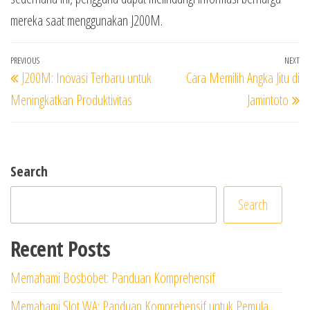
mereka saat menggunakan J200M.
Post
Previous
PREVIOUS
NEXT
Ne
J200M: Inovasi Terbaru untuk
Cara Memilih Angka Jitu di
navigation
Post
Po
Meningkatkan Produktivitas
Jamintoto
Search
Search
Recent Posts
Memahami Bosbobet: Panduan Komprehensif
Memahami Slot WA: Panduan Komprehensif untuk Pemula