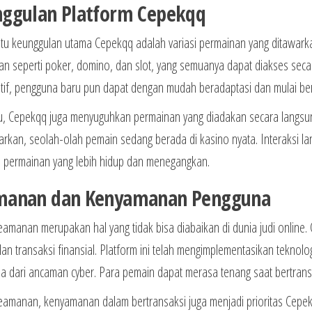
ggulan Platform Cepekqq
atu keunggulan utama Cepekqq adalah variasi permainan yang ditawar
an seperti poker, domino, dan slot, yang semuanya dapat diakses sec
itif, pengguna baru pun dapat dengan mudah beradaptasi dan mulai be
tu, Cepekqq juga menyuguhkan permainan yang diadakan secara langsun
rkan, seolah-olah pemain sedang berada di kasino nyata. Interaksi l
 permainan yang lebih hidup dan menegangkan.
manan dan Kenyamanan Pengguna
amanan merupakan hal yang tidak bisa diabaikan di dunia judi online
dan transaksi finansial. Platform ini telah mengimplementasikan teknolo
a dari ancaman cyber. Para pemain dapat merasa tenang saat bertrans
keamanan, kenyamanan dalam bertransaksi juga menjadi prioritas Cep