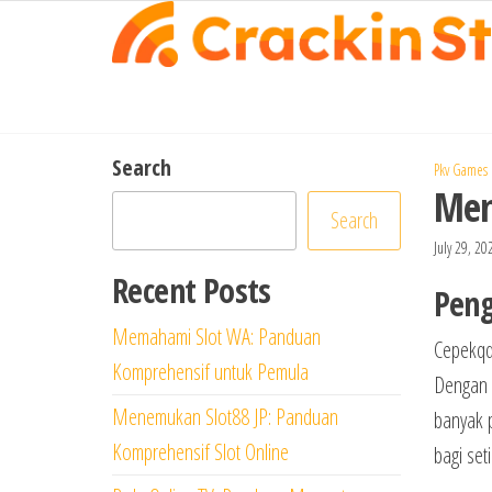
Skip
to
the
content
Search
Pkv Games
Men
Search
July 29, 2
Recent Posts
Peng
Memahami Slot WA: Panduan
Cepekqq 
Komprehensif untuk Pemula
Dengan 
Menemukan Slot88 JP: Panduan
banyak 
Komprehensif Slot Online
bagi set