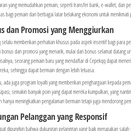
an yang memudahkan pemain, seperti transfer bank, e-wallet, dan pem
litas bagi pemain dari berbagai latar belakang ekonomi untuk menikma
s dan Promosi yang Menggiurkan
 selalu memberikan perhatian khusus pada aspek insentif bagi para p
i bonus dan promosi yang menarik, mulai dari bonus selamat datang u
Misalnya, seorang pemain baru yang mendaftar di Cepekqq dapat mener
eka, sehingga dapat bermain dengan lebih leluasa.
tu, ada juga program loyalti yang memberikan penghargaan kepada pem
sipasi, semakin banyak poin yang dapat mereka kumpulkan, yang nanti
an hanya meningkatkan pengalaman bermain tetapi juga mendorong pema
ngan Pelanggan yang Responsif
pat dipungkiri bahwa dukungan pelanggan yang baik merupakan salah s