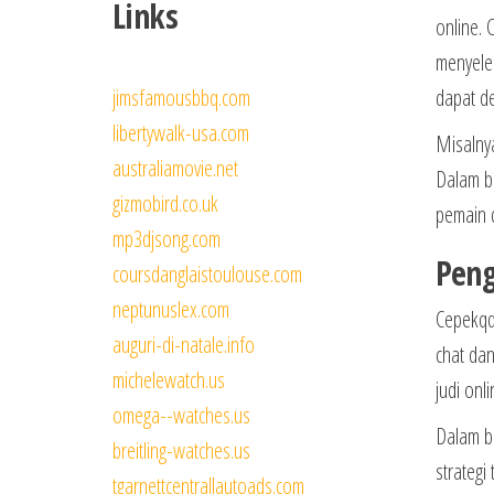
Links
online.
menyele
jimsfamousbbq.com
dapat d
libertywalk-usa.com
Misalny
australiamovie.net
Dalam b
gizmobird.co.uk
pemain 
mp3djsong.com
Peng
coursdanglaistoulouse.com
neptunuslex.com
Cepekqq 
auguri-di-natale.info
chat dan
michelewatch.us
judi onl
omega--watches.us
Dalam b
breitling-watches.us
strateg
tgarnettcentrallautoads.com