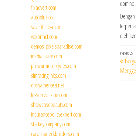
domino, 
fixadvert.com
Dengan 
autopluz.co
terperc
save3time-c.com
oleh se
vexonhcf.com
demos-pixelsparadise.com
Post
Previou
PREVIOUS
mediatitude.com
Berga
navi
Post
prewarmotorcycles.com
Mengge
simracinglinks.com
dosyamerkezi.net
le-surrealisme.com
showcasebeauty.com
insurancepolicyexpert.com
statkeycompany.com
carolinadeckbuilders.com