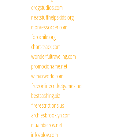
dregstudios.com
neatstuffhelpskids.org
moraessoccer.com
forochile.org
chart-track.com
wonderfultraveling.com
promocioname.net
wimaxworld.com
freeonlinecricketgames.net
bestcashing.biz
firerestrictions.us
archiesbrooklyn.com
muambeiros.net
infozblog.com