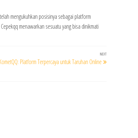
elah mengukuhkan posisinya sebagai platform
, Cepekqq menawarkan sesuatu yang bisa dinikmati
NEXT
Next
ometQQ: Platform Terpercaya untuk Taruhan Online
Post