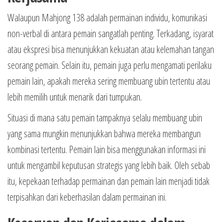
Walaupun Mahjong 138 adalah permainan individu, komunikasi
non-verbal di antara pemain sangatlah penting. Terkadang, isyarat
atau ekspresi bisa menunjukkan kekuatan atau kelemahan tangan
seorang pemain. Selain itu, pemain juga perlu mengamati perilaku
pemain lain, apakah mereka sering membuang ubin tertentu atau
lebih memilih untuk menarik dari tumpukan.
Situasi di mana satu pemain tampaknya selalu membuang ubin
yang sama mungkin menunjukkan bahwa mereka membangun
kombinasi tertentu. Pemain lain bisa menggunakan informasi ini
untuk mengambil keputusan strategis yang lebih baik. Oleh sebab
itu, kepekaan terhadap permainan dan pemain lain menjadi tidak
terpisahkan dari keberhasilan dalam permainan ini.