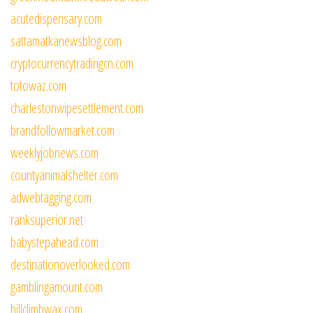
acutedispensary.com
sattamatkanewsblog.com
cryptocurrencytradingcn.com
totowaz.com
charlestonwipesettlement.com
brandfollowmarket.com
weeklyjobnews.com
countyanimalshelter.com
adwebtagging.com
ranksuperior.net
babystepahead.com
destinationoverlooked.com
gamblingamount.com
hillclimbwax.com