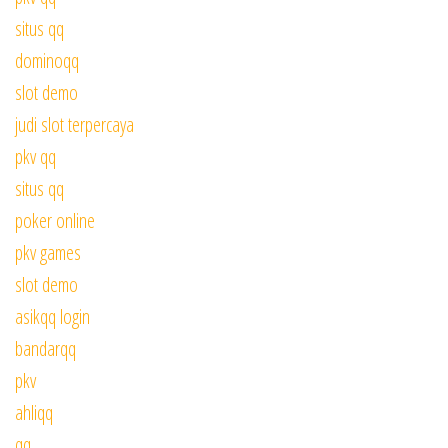
situs qq
dominoqq
slot demo
judi slot terpercaya
pkv qq
situs qq
poker online
pkv games
slot demo
asikqq login
bandarqq
pkv
ahliqq
qq