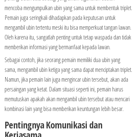
mencoba mengumpulkan ubin yang sama untuk membentuk triplet.
Pemain juga seringkali dihadapkan pada keputusan untuk
mengambil ubin tertentu meski itu bisa memperkuat tangan lawan.
Oleh karena itu, sangatlah penting untuk tetap waspada dan tidak
memberikan informasi yang bermanfaat kepada lawan.
Sebagai contoh, jika seorang pemain memiliki dua ubin yang
sama, mengambil ubin ketiga yang sama dapat menciptakan triplet.
Namun, jika pemain lain juga mengincar ubin tersebut, akan ada
persaingan yang ketat. Dalam situasi seperti ini, pemain harus
memutuskan apakah akan mengambil ubin tersebut atau mencari
kombinasi lain yang bisa memberikan keuntungan lebih besar.
Pentingnya Komunikasi dan
Kerjasama