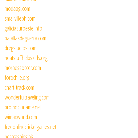
modaagi.com
smallvilleph.com
galiciasuroeste.info
batallasdeguerra.com
dregstudios.com
neatstuffhelpskids.org
moraessoccer.com
forochile.org
chart-track.com
wonderfultraveling.com
promocioname.net
wimaxworld.com
freeonlinecricketgames.net
bestcashing.biz