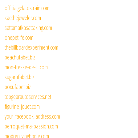
officialgelatostrain.com
kaethejeweler.com
sattamatkasattaking.com
onepetlife.com
thebillboardexperiment.com
beachufabet.biz
mon-tresse-de-lit.com
sugarufabet.biz
boxufabet.biz
topgearautoservices.net
figurine-jouet.com
your-facebook-address.com
perroquet-ma-passion.com
modrenlivinghome.com