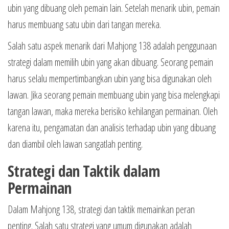
ubin yang dibuang oleh pemain lain. Setelah menarik ubin, pemain
harus membuang satu ubin dari tangan mereka.
Salah satu aspek menarik dari Mahjong 138 adalah penggunaan
strategi dalam memilih ubin yang akan dibuang. Seorang pemain
harus selalu mempertimbangkan ubin yang bisa digunakan oleh
lawan. Jika seorang pemain membuang ubin yang bisa melengkapi
tangan lawan, maka mereka berisiko kehilangan permainan. Oleh
karena itu, pengamatan dan analisis terhadap ubin yang dibuang
dan diambil oleh lawan sangatlah penting.
Strategi dan Taktik dalam
Permainan
Dalam Mahjong 138, strategi dan taktik memainkan peran
penting. Salah satu strategi yang umum digunakan adalah