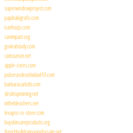
superwindowproject.com
papibakigrafo.com
icanhazjs.com
canimpact.org
goviralstudy.com
cartourism.net
apple-cores.com
pulserasdeactividad10.com
barbaracarlotti.com
desktopmining.net
inthebleachers.net
lexapro-rx-store.com
buyskincareproducts.org
frenchbulldogpuppyforsale.net