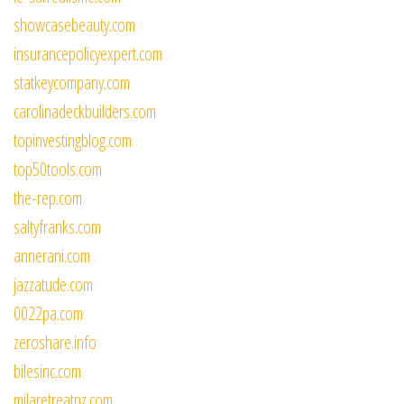
showcasebeauty.com
insurancepolicyexpert.com
statkeycompany.com
carolinadeckbuilders.com
topinvestingblog.com
top50tools.com
the-rep.com
saltyfranks.com
annerani.com
jazzatude.com
0022pa.com
zeroshare.info
bilesinc.com
milaretreatnz.com