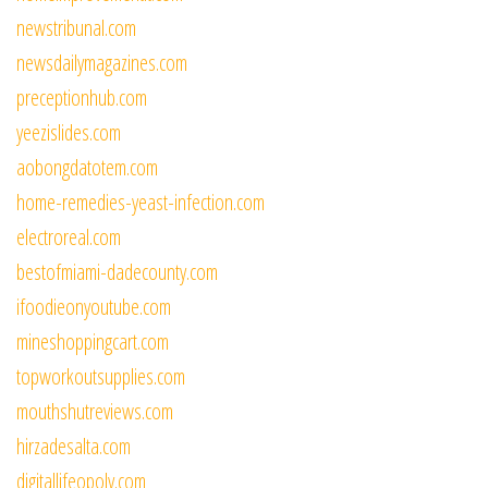
newstribunal.com
newsdailymagazines.com
preceptionhub.com
yeezislides.com
aobongdatotem.com
home-remedies-yeast-infection.com
electroreal.com
bestofmiami-dadecounty.com
ifoodieonyoutube.com
mineshoppingcart.com
topworkoutsupplies.com
mouthshutreviews.com
hirzadesalta.com
digitallifeopoly.com