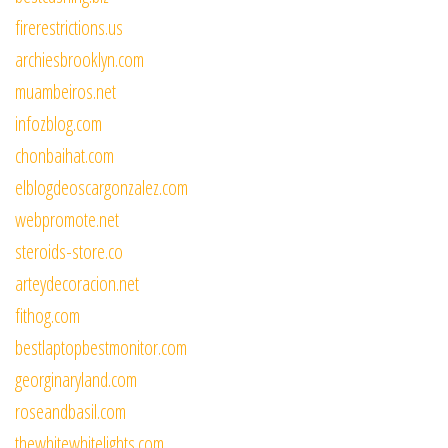
firerestrictions.us
archiesbrooklyn.com
muambeiros.net
infozblog.com
chonbaihat.com
elblogdeoscargonzalez.com
webpromote.net
steroids-store.co
arteydecoracion.net
fithog.com
bestlaptopbestmonitor.com
georginaryland.com
roseandbasil.com
thewhitewhitelights.com