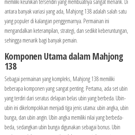
memiliki keunikan tersendiri yang membuatnya sangat menarik. Di
Murah
antara banyak variasi yang ada, Mahjong 138 adalah salah satu
yang populer di kalangan penggemarnya. Permainan ini
mengandalkan keterampilan, strategi, dan sedikit keberuntungan,
sehingga menarik bagi banyak pemain.
Komponen Utama dalam Mahjong
138
Sebagai permainan yang kompleks, Mahjong 138 memiliki
beberapa komponen yang sangat penting. Pertama, ada set ubin
yang terdiri dari seratus delapan belas ubin yang berbeda. Ubin-
ubin ini dikelompokkan menjadi tiga jenis utama: ubin angka, ubin
bunga, dan ubin angin. Ubin angka memiliki nilai yang berbeda-
beda, sedangkan ubin bunga digunakan sebagai bonus. Ubin