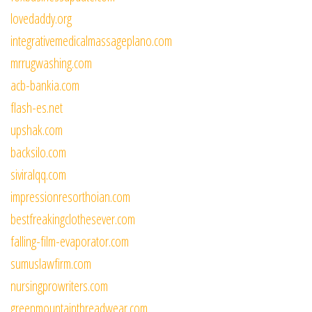
lovedaddy.org
integrativemedicalmassageplano.com
mrrugwashing.com
acb-bankia.com
flash-es.net
upshak.com
backsilo.com
siviralqq.com
impressionresorthoian.com
bestfreakingclothesever.com
falling-film-evaporator.com
sumuslawfirm.com
nursingprowriters.com
greenmountainthreadwear.com