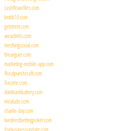
cashflowxfiles.com
kmbb10.com
getxtrem.com
weactinfo.com
meshingsocial.com
thearguer.com
marketing-mobile-app.com
floralpunchcraft.com
fiasone.com
danktankbattery.com
mealudo.com
charlie-day.com
livedirectbettingpoker.com
foxbusinessupdate.com