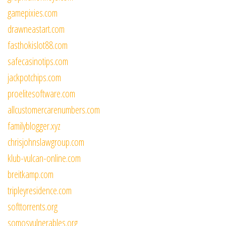
gamepixies.com
drawneastart.com
fasthokislot88.com
safecasinotips.com
jackpotchips.com
proelitesoftware.com
allcustomercarenumbers.com
familyblogger.xyz
chrisjohnslawgroup.com
klub-vulcan-online.com
breitkamp.com
tripleyresidence.com
softtorrents.org
somosvulnerables.org