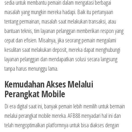
sedia untuk membantu pemain dalam mengatasi berbagai
masalah yang mungkin mereka hadapi. Baik itu pertanyaan
tentang permainan, masalah saat melakukan transaksi, atau
bantuan teknis, tim layanan pelanggan memberikan respon yang
cepat dan efisien. Misalnya, jika seorang pemain mengalami
kesulitan saat melakukan deposit, mereka dapat menghubungi
layanan pelanggan dan mendapatkan solusi secara langsung
tanpa harus menunggu lama.
Kemudahan Akses Melalui
Perangkat Mobile
Di era digital saat ini, banyak pemain lebih memilih untuk bermain
melalui perangkat mobile mereka. AFB88 menyadari hal ini dan
telah mengoptimalkan platformnya untuk bisa diakses dengan