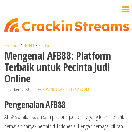
Skip
to
the
content
Situs
Latih
strategi
Judi
Pkv Games
SBOBET
Slot Gacor
Anda
Mengenal AFB88: Platform
Online
dengan
slot demo
Terbaik untuk Pecinta Judi
dengan
gratis dan
Online
dapatkan
Slot
Deposit
Demo
pulsa
December 17, 2025
By
ADMIN@CRACKINSTREAMS.COM
murah di
Gratis
situs judi
Pengenalan AFB88
dan
online
terpercaya.
Deposit
AFB88 adalah salah satu platform judi online yang telah menarik
Pulsa
perhatian banyak pemain di Indonesia. Dengan berbagai pilihan