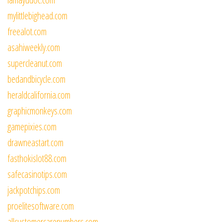
mylittlebighead.com
freealot.com
asahiweekly.com
supercleanut.com
bedandbicycle.com
heraldcalifornia.com
graphicmonkeys.com
gamepixies.com
drawneastart.com
fasthokislot88.com
safecasinotips.com
jackpotchips.com
proelitesoftware.com
allcustomercarenumbers.com