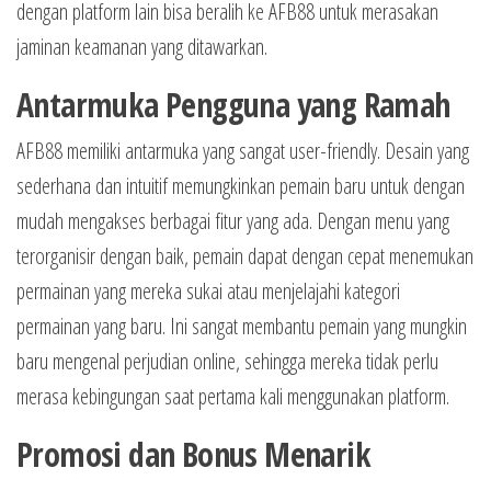
dengan platform lain bisa beralih ke AFB88 untuk merasakan
jaminan keamanan yang ditawarkan.
Antarmuka Pengguna yang Ramah
AFB88 memiliki antarmuka yang sangat user-friendly. Desain yang
sederhana dan intuitif memungkinkan pemain baru untuk dengan
mudah mengakses berbagai fitur yang ada. Dengan menu yang
terorganisir dengan baik, pemain dapat dengan cepat menemukan
permainan yang mereka sukai atau menjelajahi kategori
permainan yang baru. Ini sangat membantu pemain yang mungkin
baru mengenal perjudian online, sehingga mereka tidak perlu
merasa kebingungan saat pertama kali menggunakan platform.
Promosi dan Bonus Menarik