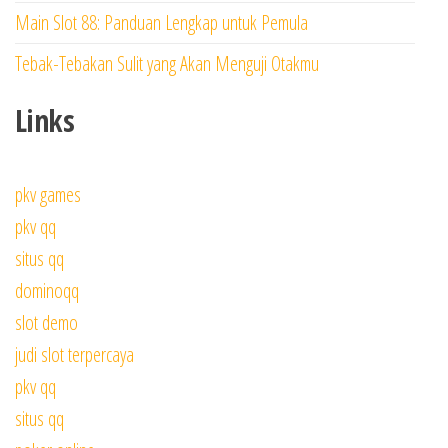
Main Slot 88: Panduan Lengkap untuk Pemula
Tebak-Tebakan Sulit yang Akan Menguji Otakmu
Links
pkv games
pkv qq
situs qq
dominoqq
slot demo
judi slot terpercaya
pkv qq
situs qq