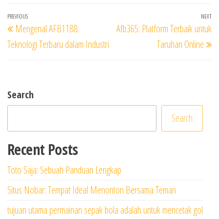
Post
Previous
PREVIOUS
NEXT
Ne
Mengenal AFB1188:
Afb365: Platform Terbaik untuk
navigation
Post
Po
Teknologi Terbaru dalam Industri
Taruhan Online
Search
Search
Recent Posts
Toto Saja: Sebuah Panduan Lengkap
Situs Nobar: Tempat Ideal Menonton Bersama Teman
tujuan utama permainan sepak bola adalah untuk mencetak gol