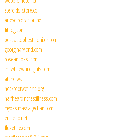
webpromote.net
steroids-store.co
arteydecoracion.net
fithog.com
bestlaptopbestmonitor.com
georginaryland.com
roseandbasil.com
thewhitewhitelights.com
atdhe.ws
heckrodtwetland.org
halfheardinthestillness.com
mybestmassagechair.com
ericreed.net
fluxetine.com