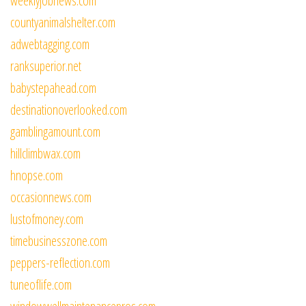
weeklyjobnews.com
countyanimalshelter.com
adwebtagging.com
ranksuperior.net
babystepahead.com
destinationoverlooked.com
gamblingamount.com
hillclimbwax.com
hnopse.com
occasionnews.com
lustofmoney.com
timebusinesszone.com
peppers-reflection.com
tuneoflife.com