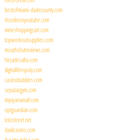
bestofmiami-dadecounty.com
ifoodieonyoutube.com
mineshoppingcart.com
topworkoutsupplies.com
mouthshutreviews.com
hirzadesalta.com
digitallifeopoly.com
casinobubbles.com
seputargym.com
impiyanamall.com
optguardian.com
totostreet.net
davilcasino.com
fraudwatchai.com