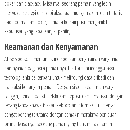
poker dan blackjack. Misalnya, seorang pemain yang lebih
menyukai strategi dan kebijaksanaan mungkin akan lebih tertarik
pada permainan poker, di mana kemampuan mengambil
keputusan yang tepat sangat penting.
Keamanan dan Kenyamanan
AFB88 berkomitmen untuk memberikan pengalaman yang aman
dan nyaman bagi para pemainnya. Platform ini menggunakan
teknologi enkripsi terbaru untuk melindungi data pribadi dan
transaksi keuangan pemain. Dengan sistem keamanan yang
canggih, pemain dapat melakukan deposit dan penarikan dengan
tenang tanpa khawatir akan kebocoran informasi. Ini menjadi
sangat penting terutama dengan semakin maraknya penipuan
online. Misalnya, seorang pemain yang tidak merasa aman