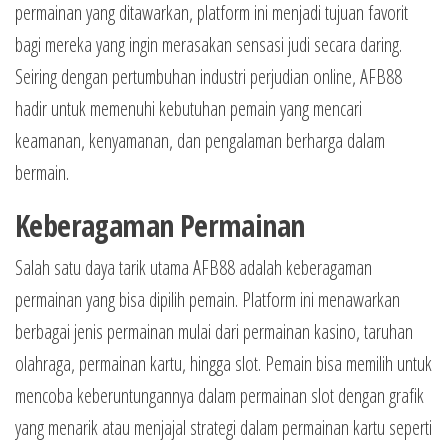
permainan yang ditawarkan, platform ini menjadi tujuan favorit
Murah
bagi mereka yang ingin merasakan sensasi judi secara daring.
Seiring dengan pertumbuhan industri perjudian online, AFB88
hadir untuk memenuhi kebutuhan pemain yang mencari
keamanan, kenyamanan, dan pengalaman berharga dalam
bermain.
Keberagaman Permainan
Salah satu daya tarik utama AFB88 adalah keberagaman
permainan yang bisa dipilih pemain. Platform ini menawarkan
berbagai jenis permainan mulai dari permainan kasino, taruhan
olahraga, permainan kartu, hingga slot. Pemain bisa memilih untuk
mencoba keberuntungannya dalam permainan slot dengan grafik
yang menarik atau menjajal strategi dalam permainan kartu seperti