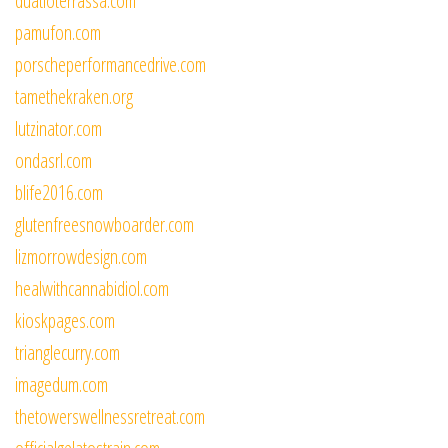
duatloterrassa.com
pamufon.com
porscheperformancedrive.com
tamethekraken.org
lutzinator.com
ondasrl.com
blife2016.com
glutenfreesnowboarder.com
lizmorrowdesign.com
healwithcannabidiol.com
kioskpages.com
trianglecurry.com
imagedum.com
thetowerswellnessretreat.com