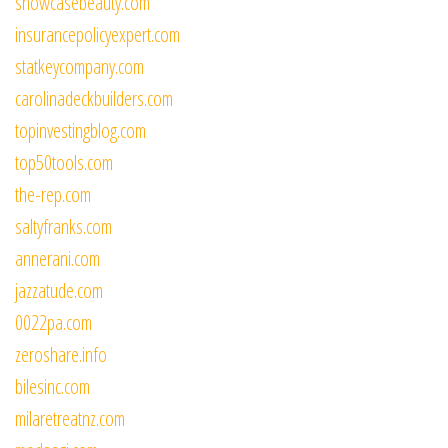
showcasebeauty.com
insurancepolicyexpert.com
statkeycompany.com
carolinadeckbuilders.com
topinvestingblog.com
top50tools.com
the-rep.com
saltyfranks.com
annerani.com
jazzatude.com
0022pa.com
zeroshare.info
bilesinc.com
milaretreatnz.com