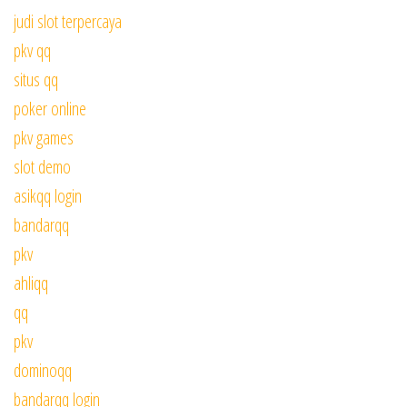
judi slot terpercaya
pkv qq
situs qq
poker online
pkv games
slot demo
asikqq login
bandarqq
pkv
ahliqq
qq
pkv
dominoqq
bandarqq login