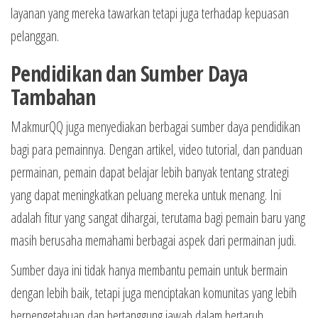
layanan yang mereka tawarkan tetapi juga terhadap kepuasan
pelanggan.
Pendidikan dan Sumber Daya
Tambahan
MakmurQQ juga menyediakan berbagai sumber daya pendidikan
bagi para pemainnya. Dengan artikel, video tutorial, dan panduan
permainan, pemain dapat belajar lebih banyak tentang strategi
yang dapat meningkatkan peluang mereka untuk menang. Ini
adalah fitur yang sangat dihargai, terutama bagi pemain baru yang
masih berusaha memahami berbagai aspek dari permainan judi.
Sumber daya ini tidak hanya membantu pemain untuk bermain
dengan lebih baik, tetapi juga menciptakan komunitas yang lebih
berpengetahuan dan bertanggung jawab dalam bertaruh.