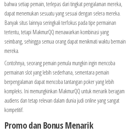
bahwa setiap pemain, terlepas dari tingkat pengalaman mereka,
dapat menemukan sesuatu yang sesuai dengan selera mereka.
Banyak situs lainnya seringkali terfokus pada tipe permainan
tertentu, tetapi MakmurQQ menawarkan kombinasi yang
seimbang, sehingga semua orang dapat menikmati waktu bermain
mereka.
Contohnya, seorang pemain pemula mungkin ingin mencoba
permainan slot yang lebih sederhana, sementara pemain
berpengalaman dapat mencoba tantangan poker yang lebih
kompleks. Ini memungkinkan MakmurQQ untuk menarik beragam
audiens dan tetap relevan dalam dunia judi online yang sangat
kompetitif.
Promo dan Bonus Menarik