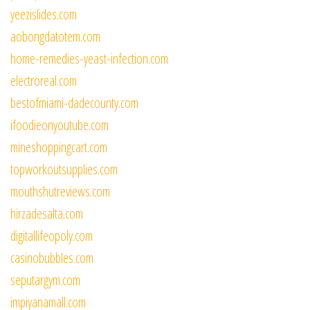
yeezislides.com
aobongdatotem.com
home-remedies-yeast-infection.com
electroreal.com
bestofmiami-dadecounty.com
ifoodieonyoutube.com
mineshoppingcart.com
topworkoutsupplies.com
mouthshutreviews.com
hirzadesalta.com
digitallifeopoly.com
casinobubbles.com
seputargym.com
impiyanamall.com