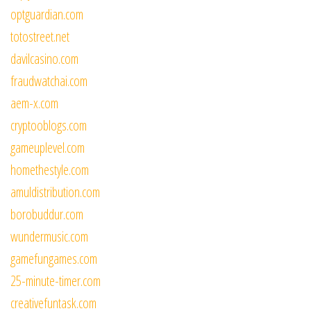
optguardian.com
totostreet.net
davilcasino.com
fraudwatchai.com
aem-x.com
cryptooblogs.com
gameuplevel.com
homethestyle.com
amuldistribution.com
borobuddur.com
wundermusic.com
gamefungames.com
25-minute-timer.com
creativefuntask.com