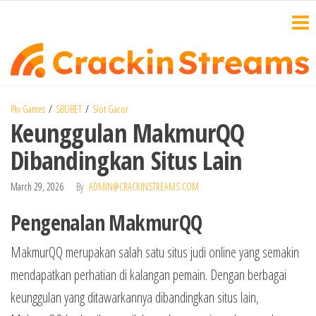
Skip
to
the
content
Situs
Latih
strategi
Judi
Pkv Games
SBOBET
Slot Gacor
Anda
Keunggulan MakmurQQ
Online
dengan
slot demo
Dibandingkan Situs Lain
dengan
gratis dan
dapatkan
Slot
March 29, 2026
By
ADMIN@CRACKINSTREAMS.COM
Deposit
Demo
pulsa
Pengenalan MakmurQQ
murah di
Gratis
situs judi
MakmurQQ merupakan salah satu situs judi online yang semakin
dan
online
terpercaya.
mendapatkan perhatian di kalangan pemain. Dengan berbagai
Deposit
keunggulan yang ditawarkannya dibandingkan situs lain,
Pulsa