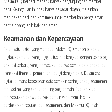
MakmurQQ berhasil menarik banyak pengunjung dan member
Murah
baru. Keunggulan ini tidak hanya sekadar slogan, melainkan
merupakan hasil dari komitmen untuk memberikan pengalaman
bermain yang lebih baik dan aman.
Keamanan dan Kepercayaan
Salah satu faktor yang membuat MakmurQQ menonjol adalah
tingkat keamanan yang tinggi. Situs ini dilengkapi dengan teknologi
enkripsi terbaru, yang memastikan bahwa semua data pribadi dan
transaksi finansial pemain terlindungi dengan baik. Dalam era
digital, di mana kebocoran data semakin sering terjadi, keamanan
menjadi hal yang sangat penting bagi pemain. Sebuah studi
menyebutkan bahwa banyak pemain yang memilih situs
berdasarkan reputasi dan keamanan, dan MakmurQQ telah