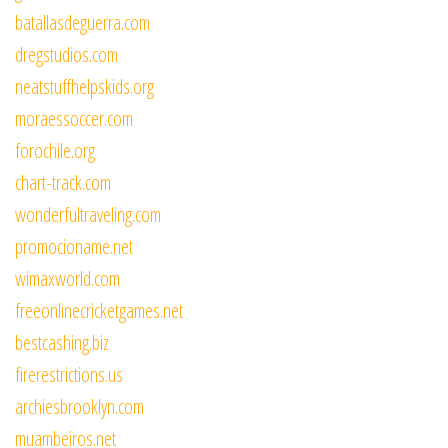
batallasdeguerra.com
dregstudios.com
neatstuffhelpskids.org
moraessoccer.com
forochile.org
chart-track.com
wonderfultraveling.com
promocioname.net
wimaxworld.com
freeonlinecricketgames.net
bestcashing.biz
firerestrictions.us
archiesbrooklyn.com
muambeiros.net