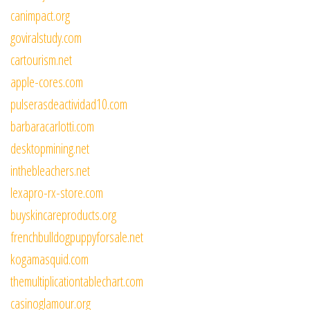
canimpact.org
goviralstudy.com
cartourism.net
apple-cores.com
pulserasdeactividad10.com
barbaracarlotti.com
desktopmining.net
inthebleachers.net
lexapro-rx-store.com
buyskincareproducts.org
frenchbulldogpuppyforsale.net
kogamasquid.com
themultiplicationtablechart.com
casinoglamour.org