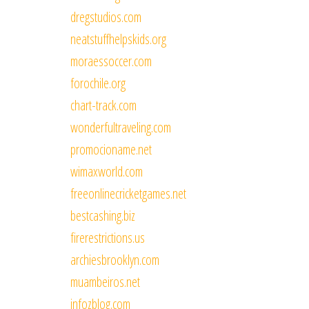
dregstudios.com
neatstuffhelpskids.org
moraessoccer.com
forochile.org
chart-track.com
wonderfultraveling.com
promocioname.net
wimaxworld.com
freeonlinecricketgames.net
bestcashing.biz
firerestrictions.us
archiesbrooklyn.com
muambeiros.net
infozblog.com