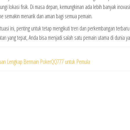
ngi lokasi fisik. Di masa depan, kemungkinan ada lebih banyak inova
line semakin menarik dan aman bagi semua pemain.
tuasi ini, penting untuk tetap mengikuti tren dan perkembangan terbaru
an yang tepat, Anda bisa menjadi salah satu pemain utama di dunia ya
s
an Lengkap Bermain PokerQQ777 untuk Pemula
gation