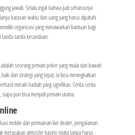
nggung jawab. Selalu ingat bahwa judi seharusnya
danya batasan waktu dan uang yang harus dipatuhi
memiliki organisasi yang menawarkan bantuan bagi
ri tanda-tanda kecanduan.
a adalah seorang pemain poker yang mulai dari bawah
aik dan strategi yang tepat, ia bisa meningkatkan
hasil meraih hadiah yang signifikan. Cerita-cerita
 siapa pun bisa menjadi pemain utama.
nline
kasi mobile dan permainan live dealer, pengalaman
tuk merasakan atmosfer kasino nyata tanpa harus