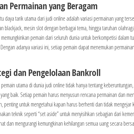
han Permainan yang Beragam
tu daya tarik utama dari judi online adalah variasi permainan yang te
n blackjack, mesin slot dengan berbagai tema, hingga taruhan olahraga
, memungkinkan pemain dari seluruh dunia untuk berkompetisi dalam 
 Dengan adanya variasi ini, setiap pemain dapat menemukan permainan
tegi dan Pengelolaan Bankroll
pemain utama di dunia judi online tidak hanya tentang keberuntungan, t
 yang baik. Setiap pemain harus menyusun rencana permainan dan mene
n, penting untuk mengetahui kapan harus berhenti dan tidak mengejar 
akan teknik seperti “set aside” untuk menyisihkan sebagian dari kem
ehat dan mengurangi kemungkinan kehilangan semua uang secara bers