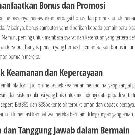
anfaatkan Bonus dan Promosi
online biasanya menawarkan berbagai bonus dan promosi untuk mena
da. Misalnya, bonus sambutan yang diberikan kepada pemain baru bi
. Namun, penting untuk membaca syarat dan ketentuan yang tertera s
an tersebut. Banyak pemain yang berhasil memanfaatkan bonus ini 
man bermain mereka.
k Keamanan dan Kepercayaan
milih platform judi online, aspek keamanan menjadi hal yang sangat pe
resmi dan sistem enkripsi yang baik untuk melindungi data pribadi sert
 seperti Bet365 dan 888poker telah terbukti aman dan dapat dipercaya
ar untuk memastikan bahwa mereka bermain di lingkungan yang aman.
a dan Tanggung Jawab dalam Bermain