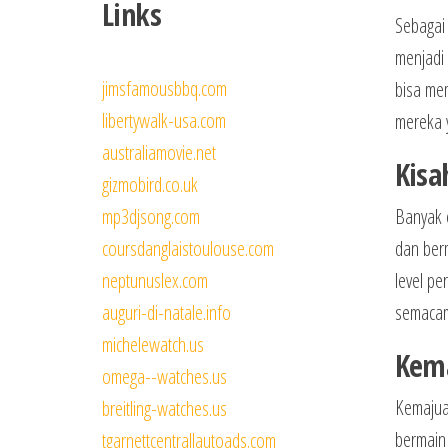
Links
Sebagai 
menjadi
jimsfamousbbq.com
bisa mem
libertywalk-usa.com
mereka y
australiamovie.net
Kisa
gizmobird.co.uk
mp3djsong.com
Banyak o
coursdanglaistoulouse.com
dan berm
neptunuslex.com
level pe
auguri-di-natale.info
semacam
michelewatch.us
Kema
omega--watches.us
Kemajuan
breitling-watches.us
bermain
tgarnettcentrallautoads.com