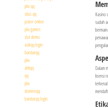
Mem
pkv qq
situs qq
Kasino 
poker online
sudah a
pkv games
bermain
slot demo
penawar
asikqq login
pengala
bandarqq
Aspe
pkv
ahliqq
Dalam me
qq
lisensi 
pkv
terkenal
dominoqq
mendaft
bandarqq login
Etik