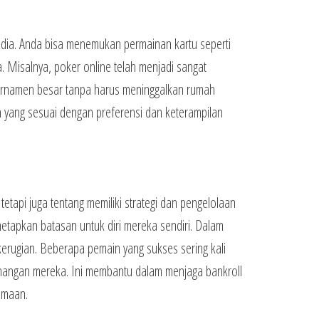
rsedia. Anda bisa menemukan permainan kartu seperti
. Misalnya, poker online telah menjadi sangat
turnamen besar tanpa harus meninggalkan rumah
 yang sesuai dengan preferensi dan keterampilan
etapi juga tentang memiliki strategi dan pengelolaan
tapkan batasan untuk diri mereka sendiri. Dalam
kerugian. Beberapa pemain yang sukses sering kali
enangan mereka. Ini membantu dalam menjaga bankroll
amaan.