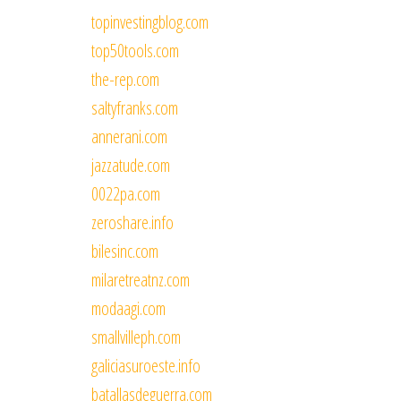
topinvestingblog.com
top50tools.com
the-rep.com
saltyfranks.com
annerani.com
jazzatude.com
0022pa.com
zeroshare.info
bilesinc.com
milaretreatnz.com
modaagi.com
smallvilleph.com
galiciasuroeste.info
batallasdeguerra.com