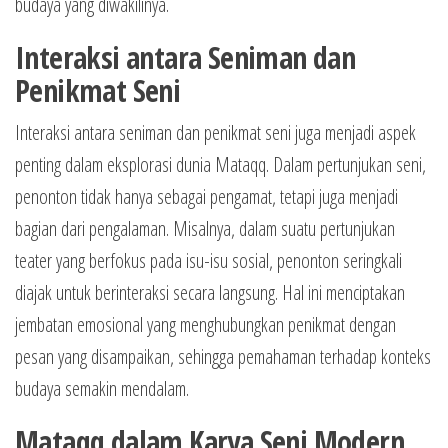
budaya yang diwakilinya.
Interaksi antara Seniman dan
Penikmat Seni
Interaksi antara seniman dan penikmat seni juga menjadi aspek
penting dalam eksplorasi dunia Mataqq. Dalam pertunjukan seni,
penonton tidak hanya sebagai pengamat, tetapi juga menjadi
bagian dari pengalaman. Misalnya, dalam suatu pertunjukan
teater yang berfokus pada isu-isu sosial, penonton seringkali
diajak untuk berinteraksi secara langsung. Hal ini menciptakan
jembatan emosional yang menghubungkan penikmat dengan
pesan yang disampaikan, sehingga pemahaman terhadap konteks
budaya semakin mendalam.
Mataqq dalam Karya Seni Modern