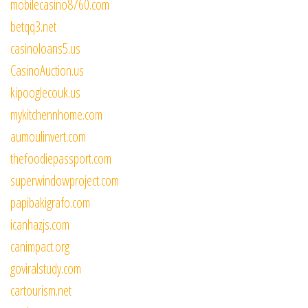
mobilecasino8760.com
betqq3.net
casinoloans5.us
CasinoAuction.us
kipooglecouk.us
mykitchennhome.com
aumoulinvert.com
thefoodiepassport.com
superwindowproject.com
papibakigrafo.com
icanhazjs.com
canimpact.org
goviralstudy.com
cartourism.net