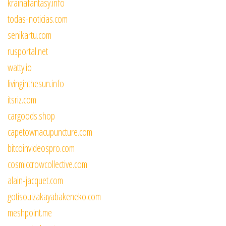
krainafantasy.info
todas-noticias.com
senikartu.com
rusportal.net
watty.io
livinginthesun.info
itsriz.com
cargoods.shop
capetownacupuncture.com
bitcoinvideospro.com
cosmiccrowcollective.com
alain-jacquet.com
gotisouizakayabakeneko.com
meshpoint.me