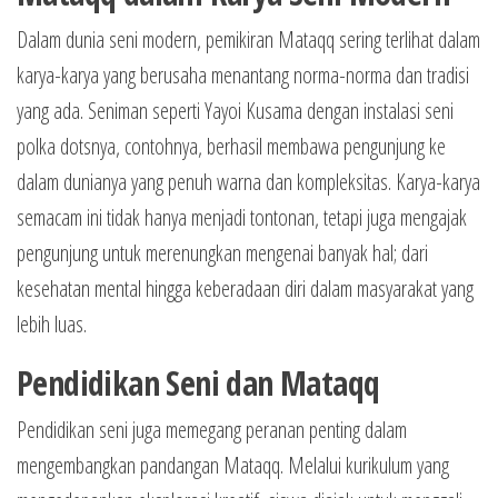
Dalam dunia seni modern, pemikiran Mataqq sering terlihat dalam
karya-karya yang berusaha menantang norma-norma dan tradisi
yang ada. Seniman seperti Yayoi Kusama dengan instalasi seni
polka dotsnya, contohnya, berhasil membawa pengunjung ke
dalam dunianya yang penuh warna dan kompleksitas. Karya-karya
semacam ini tidak hanya menjadi tontonan, tetapi juga mengajak
pengunjung untuk merenungkan mengenai banyak hal; dari
kesehatan mental hingga keberadaan diri dalam masyarakat yang
lebih luas.
Pendidikan Seni dan Mataqq
Pendidikan seni juga memegang peranan penting dalam
mengembangkan pandangan Mataqq. Melalui kurikulum yang