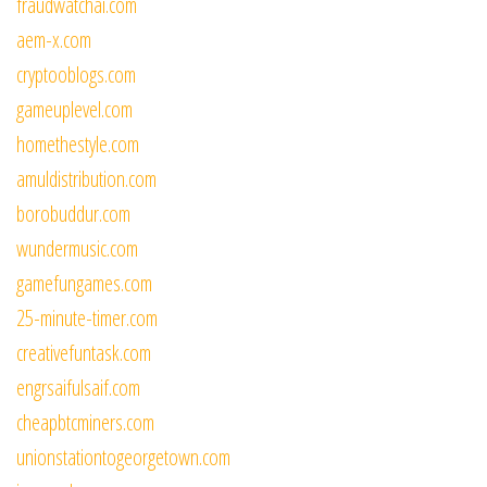
fraudwatchai.com
aem-x.com
cryptooblogs.com
gameuplevel.com
homethestyle.com
amuldistribution.com
borobuddur.com
wundermusic.com
gamefungames.com
25-minute-timer.com
creativefuntask.com
engrsaifulsaif.com
cheapbtcminers.com
unionstationtogeorgetown.com