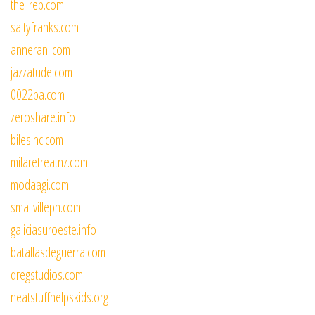
the-rep.com
saltyfranks.com
annerani.com
jazzatude.com
0022pa.com
zeroshare.info
bilesinc.com
milaretreatnz.com
modaagi.com
smallvilleph.com
galiciasuroeste.info
batallasdeguerra.com
dregstudios.com
neatstuffhelpskids.org