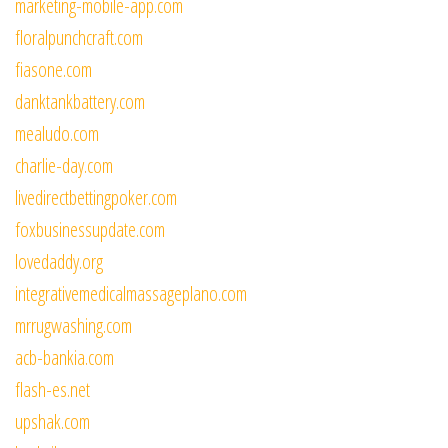
marketing-mobile-app.com
floralpunchcraft.com
fiasone.com
danktankbattery.com
mealudo.com
charlie-day.com
livedirectbettingpoker.com
foxbusinessupdate.com
lovedaddy.org
integrativemedicalmassageplano.com
mrrugwashing.com
acb-bankia.com
flash-es.net
upshak.com