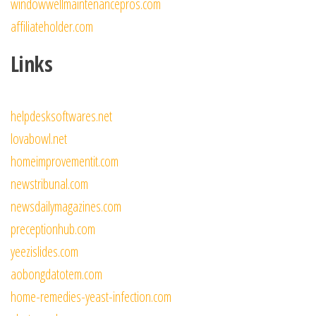
windowwellmaintenancepros.com
affiliateholder.com
Links
helpdesksoftwares.net
lovabowl.net
homeimprovementit.com
newstribunal.com
newsdailymagazines.com
preceptionhub.com
yeezislides.com
aobongdatotem.com
home-remedies-yeast-infection.com