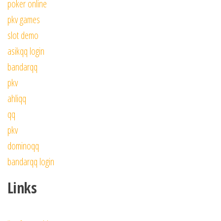
poker online
pkv games
slot demo
asikqq login
bandarqq
pkv
ahliqq
qq
pkv
dominoqq
bandarqq login
Links