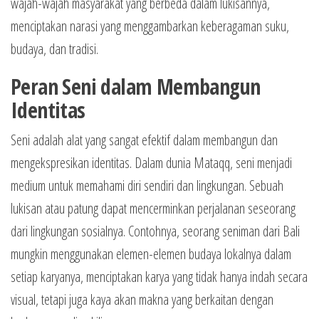
wajah-wajah masyarakat yang berbeda dalam lukisannya,
menciptakan narasi yang menggambarkan keberagaman suku,
budaya, dan tradisi.
Peran Seni dalam Membangun
Identitas
Seni adalah alat yang sangat efektif dalam membangun dan
mengekspresikan identitas. Dalam dunia Mataqq, seni menjadi
medium untuk memahami diri sendiri dan lingkungan. Sebuah
lukisan atau patung dapat mencerminkan perjalanan seseorang
dari lingkungan sosialnya. Contohnya, seorang seniman dari Bali
mungkin menggunakan elemen-elemen budaya lokalnya dalam
setiap karyanya, menciptakan karya yang tidak hanya indah secara
visual, tetapi juga kaya akan makna yang berkaitan dengan