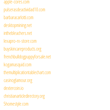
apple-cores.com
pulserasdeactividad10.com
barbaracarlotti.com
desktopmining.net
inthebleachers.net
lexapro-rx-store.com
buyskincareproducts.org
frenchbulldogpuppyforsale.net
kogamasquid.com
themultiplicationtablechart.com
casinoglamour.org
dextercoin.io
christianarticledirectory.org
5homestyle.com