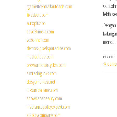
Contohny
tgarnettcentrallautoads.com
lebih se
fixadvert.com
autopluz.co
Dengan b
save3time-c.com
kalangan
vexonhcf.com
mendapa
demos-pixelsparadise.com
mediatitude.com
Post
Previou
PREVIOUS
demo 
prewarmotorcycles.com
navi
Post
simracinglinks.com
dosyamerkezi.net
le-surrealisme.com
showcasebeauty.com
insurancepolicyexpert.com
statkeycompany.com