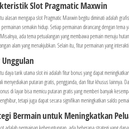
kteristik Slot Pragmatic Maxwin
atu alasan mengapa slot Pragmatic Maxwin begitu diminati adalah gra
 permainan semakin hidup. Setiap permainan dirancang dengan tema 
 Misalnya, ada tema petualangan yang membawa pemain menuju hutan ri
gan alam yang menakjubkan. Selain itu, fitur permainan yang interakti
r Unggulan
tu daya tarik utama slot ini adalah fitur bonus yang dapat meningkat
ali menyediakan putaran gratis, pengganda, dan fitur khusus lainnya. 
onus di layar bisa memicu putaran gratis yang memberi banyak kesempa
nghibur, tetapi juga dapat secara signifikan meningkatkan saldo pemai
tegi Bermain untuk Meningkatkan Pel
lot adalah permainan keberuntungan, ada beberapa strategi yang dap