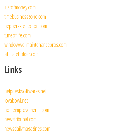
lustofmoney.com
timebusinesszone.com
peppers-reflection.com
tuneoflife.com
windowwellmaintenancepros.com
affiliateholder.com
Links
helpdesksoftwares.net
lovabowl.net
homeimprovementit.com
newstribunal.com
newsdailymagazines.com