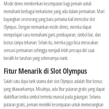
Mode demo memberikan kesempatan bagi pemain untuk
memahami berbagai mekanisme yang ada dalam permainan. Mari
bayangkan seseorang yang baru pertama kali mencoba slot
Olympus. Dengan memainkan mode demo, mereka dapat
mempelajari cara memahami garis pembayaran, simbol liar, dan
bonus tanpa tekanan. Selain itu, mereka juga bisa merasakan
sensasi permainan sehingga menjadi lebih percaya diri saat
beralih ke taruhan yang sebenarnya nanti.
Fitur Menarik di Slot Olympus
Salah satu daya tarik utama dari slot Olympus adalah fitur bonus
yang ditawarkannya. Misalnya, ada fitur putaran gratis yang dapat
diaktifkan ketika simbol tertentu muncul pada gulungan. Selama
putaran gratis, pemain memiliki kesempatan untuk memenangkan