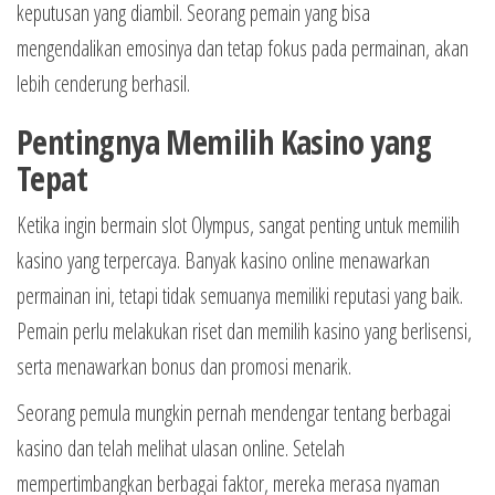
keputusan yang diambil. Seorang pemain yang bisa
mengendalikan emosinya dan tetap fokus pada permainan, akan
lebih cenderung berhasil.
Pentingnya Memilih Kasino yang
Tepat
Ketika ingin bermain slot Olympus, sangat penting untuk memilih
kasino yang terpercaya. Banyak kasino online menawarkan
permainan ini, tetapi tidak semuanya memiliki reputasi yang baik.
Pemain perlu melakukan riset dan memilih kasino yang berlisensi,
serta menawarkan bonus dan promosi menarik.
Seorang pemula mungkin pernah mendengar tentang berbagai
kasino dan telah melihat ulasan online. Setelah
mempertimbangkan berbagai faktor, mereka merasa nyaman