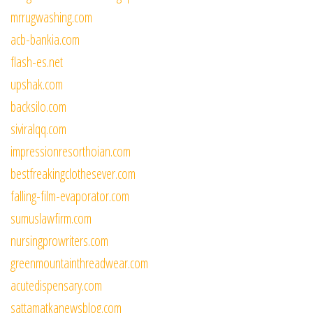
mrrugwashing.com
acb-bankia.com
flash-es.net
upshak.com
backsilo.com
siviralqq.com
impressionresorthoian.com
bestfreakingclothesever.com
falling-film-evaporator.com
sumuslawfirm.com
nursingprowriters.com
greenmountainthreadwear.com
acutedispensary.com
sattamatkanewsblog.com