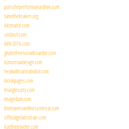
porscheperformancedrive.com
tamethekraken.org
lutzinator.com
ondasrl.com
blife2016.com
glutenfreesnowboarder.com
lizmorrowdesign.com
healwithcannabidiol.com
kioskpages.com
trianglecurry.com
imagedum.com
thetowerswellnessretreat.com
officialgelatostrain.com
kaethejeweler.com