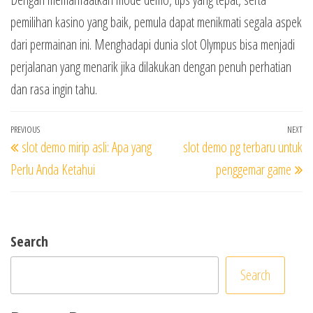
pemilihan kasino yang baik, pemula dapat menikmati segala aspek
dari permainan ini. Menghadapi dunia slot Olympus bisa menjadi
perjalanan yang menarik jika dilakukan dengan penuh perhatian
dan rasa ingin tahu.
Post
Previous
PREVIOUS
NEXT
Ne
slot demo mirip asli: Apa yang
slot demo pg terbaru untuk
navigation
Post
Po
Perlu Anda Ketahui
penggemar game
Search
Search