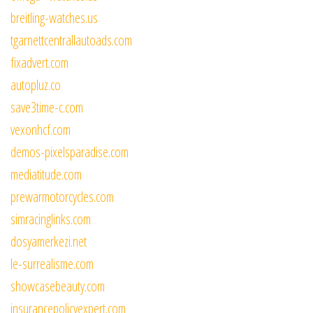
breitling-watches.us
tgarnettcentrallautoads.com
fixadvert.com
autopluz.co
save3time-c.com
vexonhcf.com
demos-pixelsparadise.com
mediatitude.com
prewarmotorcycles.com
simracinglinks.com
dosyamerkezi.net
le-surrealisme.com
showcasebeauty.com
insurancepolicyexpert.com