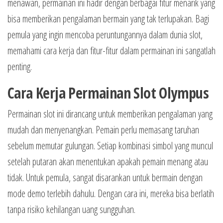
menawan, permainan ini hadir dengan berbagai fitur menarik yang
Murah
bisa memberikan pengalaman bermain yang tak terlupakan. Bagi
pemula yang ingin mencoba peruntungannya dalam dunia slot,
memahami cara kerja dan fitur-fitur dalam permainan ini sangatlah
penting.
Cara Kerja Permainan Slot Olympus
Permainan slot ini dirancang untuk memberikan pengalaman yang
mudah dan menyenangkan. Pemain perlu memasang taruhan
sebelum memutar gulungan. Setiap kombinasi simbol yang muncul
setelah putaran akan menentukan apakah pemain menang atau
tidak. Untuk pemula, sangat disarankan untuk bermain dengan
mode demo terlebih dahulu. Dengan cara ini, mereka bisa berlatih
tanpa risiko kehilangan uang sungguhan.