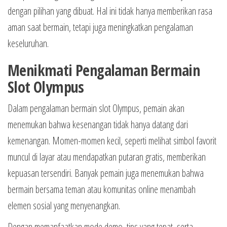
dengan pilihan yang dibuat. Hal ini tidak hanya memberikan rasa
aman saat bermain, tetapi juga meningkatkan pengalaman
keseluruhan.
Menikmati Pengalaman Bermain
Slot Olympus
Dalam pengalaman bermain slot Olympus, pemain akan
menemukan bahwa kesenangan tidak hanya datang dari
kemenangan. Momen-momen kecil, seperti melihat simbol favorit
muncul di layar atau mendapatkan putaran gratis, memberikan
kepuasan tersendiri. Banyak pemain juga menemukan bahwa
bermain bersama teman atau komunitas online menambah
elemen sosial yang menyenangkan.
Dengan memanfaatkan mode demo, tips yang tepat, serta