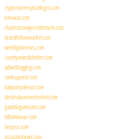
cryptocurrencytradingcn.com
totowaz.com
charlestonwipesettlement.com
brandfollowmarket.com
weeklyjobnews.com
countyanimalshelter.com
adwebtagging.com
ranksuperior.net
babystepahead.com
destinationoverlooked.com
gamblingamount.com
hillclimbwax.com
hnopse.com
occasionnews.com