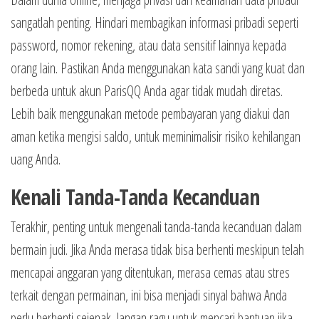
sangatlah penting. Hindari membagikan informasi pribadi seperti
password, nomor rekening, atau data sensitif lainnya kepada
orang lain. Pastikan Anda menggunakan kata sandi yang kuat dan
berbeda untuk akun ParisQQ Anda agar tidak mudah diretas.
Lebih baik menggunakan metode pembayaran yang diakui dan
aman ketika mengisi saldo, untuk meminimalisir risiko kehilangan
uang Anda.
Kenali Tanda-Tanda Kecanduan
Terakhir, penting untuk mengenali tanda-tanda kecanduan dalam
bermain judi. Jika Anda merasa tidak bisa berhenti meskipun telah
mencapai anggaran yang ditentukan, merasa cemas atau stres
terkait dengan permainan, ini bisa menjadi sinyal bahwa Anda
perlu berhenti sejenak. Jangan ragu untuk mencari bantuan jika