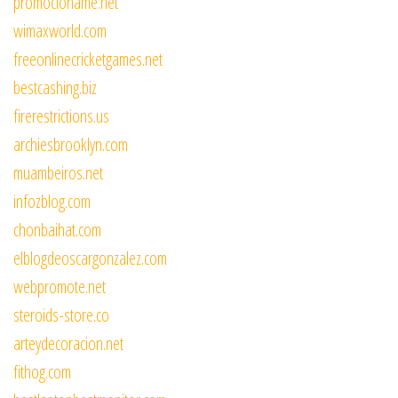
promocioname.net
wimaxworld.com
freeonlinecricketgames.net
bestcashing.biz
firerestrictions.us
archiesbrooklyn.com
muambeiros.net
infozblog.com
chonbaihat.com
elblogdeoscargonzalez.com
webpromote.net
steroids-store.co
arteydecoracion.net
fithog.com