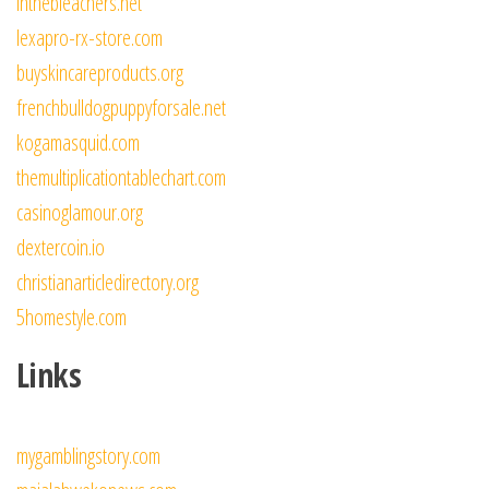
inthebleachers.net
lexapro-rx-store.com
buyskincareproducts.org
frenchbulldogpuppyforsale.net
kogamasquid.com
themultiplicationtablechart.com
casinoglamour.org
dextercoin.io
christianarticledirectory.org
5homestyle.com
Links
mygamblingstory.com