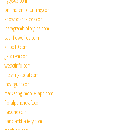
hycys05.com
onemoremilerunning.com
snowboardsteez.com
instagrambioforgirls.com
cashflowxfiles.com
kmbb10.com
getxtrem.com
weactinfo.com
meshingsocial.com
thearguer.com
marketing-mobile-app.com
floralpunchcraft.com
fiasone.com
danktankbattery.com