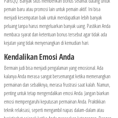
ParisQQ. Banyak situs memberikan bonus selamat datang untuk
pemain baru atau promosi lain untuk pemain aktif. Ini bisa
menjadi kesempatan baik untuk mendapatkan lebih banyak
peluang tanpa harus mengeluarkan banyak uang. Pastikan Anda
membaca syarat dan ketentuan bonus tersebut agar tidak ada
kejutan yang tidak menyenangkan di kemudian hari.
Kendalikan Emosi Anda
Bermain judi bisa menjadi pengalaman yang emosional. Ada
kalanya Anda merasa sangat bersemangat ketika memenangkan
permainan dan sebaliknya, merasa frustrasi saat kalah. Namun,
penting untuk tetap mengendalikan emosi Anda. Jangan biarkan
emosi mempengaruhi keputusan permainan Anda. Praktikkan
teknik relaksasi, seperti mengambil napas dalam-dalam atau