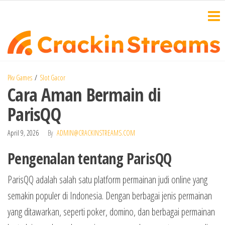
Skip
to
the
content
Situs
Latih
strategi
Judi
Pkv Games
Slot Gacor
Anda
Cara Aman Bermain di
Online
dengan
slot demo
ParisQQ
dengan
gratis dan
dapatkan
Slot
April 9, 2026
By
ADMIN@CRACKINSTREAMS.COM
Deposit
Demo
pulsa
Pengenalan tentang ParisQQ
murah di
Gratis
situs judi
ParisQQ adalah salah satu platform permainan judi online yang
dan
online
terpercaya.
semakin populer di Indonesia. Dengan berbagai jenis permainan
Deposit
yang ditawarkan, seperti poker, domino, dan berbagai permainan
Pulsa