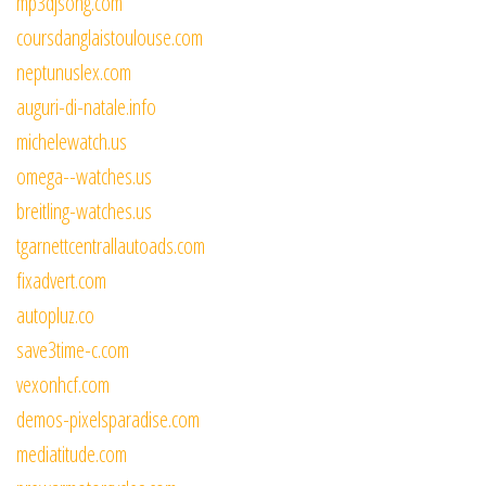
mp3djsong.com
coursdanglaistoulouse.com
neptunuslex.com
auguri-di-natale.info
michelewatch.us
omega--watches.us
breitling-watches.us
tgarnettcentrallautoads.com
fixadvert.com
autopluz.co
save3time-c.com
vexonhcf.com
demos-pixelsparadise.com
mediatitude.com