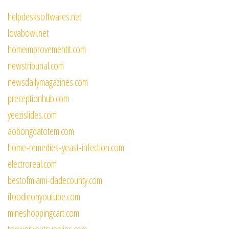
helpdesksoftwares.net
lovabowl.net
homeimprovementit.com
newstribunal.com
newsdailymagazines.com
preceptionhub.com
yeezislides.com
aobongdatotem.com
home-remedies-yeast-infection.com
electroreal.com
bestofmiami-dadecounty.com
ifoodieonyoutube.com
mineshoppingcart.com