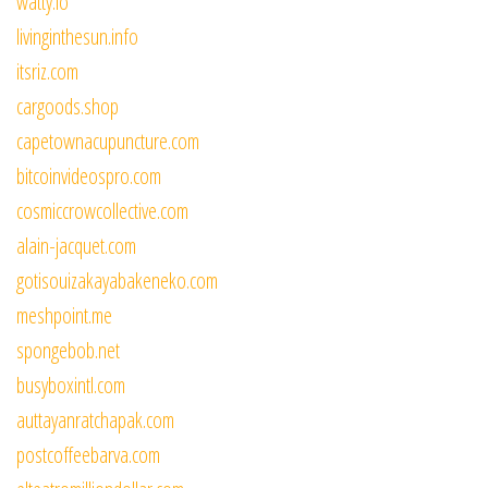
watty.io
livinginthesun.info
itsriz.com
cargoods.shop
capetownacupuncture.com
bitcoinvideospro.com
cosmiccrowcollective.com
alain-jacquet.com
gotisouizakayabakeneko.com
meshpoint.me
spongebob.net
busyboxintl.com
auttayanratchapak.com
postcoffeebarva.com